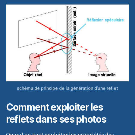
schéma de principe de la génération d’une reflet
Comment exploiter les
reflets dans ses photos