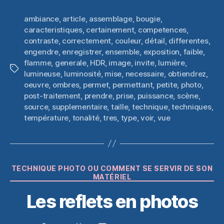
ambiance
,
article
,
assemblage
,
bougie
,
caracteristiques
,
certainement
,
competences
,
contraste
,
correctement
,
couleur
,
détail
,
differentes
,
engendre
,
enregistrer
,
ensemble
,
exposition
,
faible
,
flamme
,
generale
,
HDR
,
image
,
invite
,
lumière
,
Étiquettes
lumineuse
,
luminosité
,
mise
,
necessaire
,
obtiendrez
,
oeuvre
,
ombres
,
permet
,
permettant
,
petite
,
photo
,
post-traitement
,
prendre
,
prise
,
puissance
,
scène
,
source
,
supplementaire
,
taille
,
technique
,
techniques
,
température
,
tonalité
,
tres
,
type
,
voir
,
vue
Catégories
TECHNIQUE PHOTO OU COMMENT SE SERVIR DE SON
MATÉRIEL
Les reflets en photos