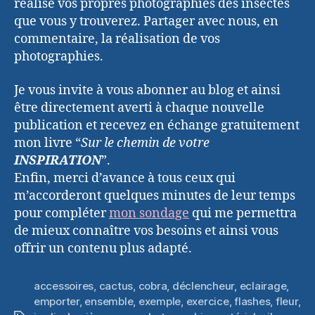
réalisé vos propres photographies des insectes
que vous y trouverez. Partager avec nous, en
commentaire, la réalisation de vos
photographies.
Je vous invite à vous abonner au blog et ainsi
être directement averti à chaque nouvelle
publication et recevez en échange gratuitement
mon livre “
Sur le chemin de votre
INSPIRATION
”.
Enfin, merci d’avance à tous ceux qui
m’accorderont quelques minutes de leur temps
pour compléter
mon sondage
qui me permettra
de mieux connaître vos besoins et ainsi vous
offrir un contenu plus adapté.
accessoires
,
cactus
,
cobra
,
déclencheur
,
eclairage
,
emporter
,
ensemble
,
exemple
,
exercice
,
flashes
,
fleur
,