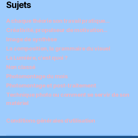
Sujets
A chaque théorie son travail pratique…
Créativité, propulseur de motivation…
Image de synthèse
La composition, la grammaire du visuel
La Lumière, c'est quoi ?
Non classé
Photomontage du mois
Photomontage et post-traitement
Technique photo ou comment se servir de son
matériel
Conditions générales d’utilisation