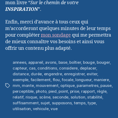
mon livre “
Sur le chemin de votre
INSPIRATION
”.
Enfin, merci d’avance à tous ceux qui
m’accorderont quelques minutes de leur temps
pour compléter
mon sondage
qui me permettra
de mieux connaître vos besoins et ainsi vous
offrir un contenu plus adapté.
annees
,
appareil
,
avons
,
base
,
boîtier
,
bouge
,
bouger
,
capteur
,
cas
,
conditions
,
considere
,
deplacer
,
distance
,
durée
,
engendre
,
enregistrer
,
eviter
,
exemple
,
facilement
,
flou
,
focale
,
longueur
,
maniere
,
mm
,
monte
,
mouvement
,
optique
,
parametres
,
pause
,
Étiquettes
perceptible
,
photo
,
pied
,
point
,
prise
,
rapport
,
règle
,
relatif
,
risque
,
scène
,
seconde
,
solution
,
stabilité
,
suffisamment
,
sujet
,
supposons
,
temps
,
type
,
utilisation
,
vehicule
,
vue