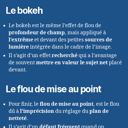
Le bokeh
Le bokeh est le même l’effet de flou de
profondeur de champ
, mais appliqué à
l’extrême
et devant des petites
sources de
lumière
intégrée dans le cadre de l’image.
Il s’agit d’un effet
recherché
qui a l’avantage
de souvent
mettre en valeur le sujet net
placé
devant.
Le flou de mise au point
Pour finir, le
flou de mise au point
, est le flou
dû à
l’imprécision
du réglage du
plan de
netteté
.
Il s’agit d’un
défaut fréquent
quand on