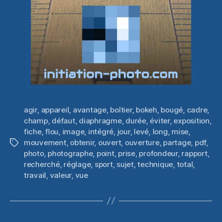
agir
,
appareil
,
avantage
,
boîtier
,
bokeh
,
bougé
,
cadre
,
champ
,
défaut
,
diaphragme
,
durée
,
éviter
,
exposition
,
fiche
,
flou
,
image
,
intégré
,
jour
,
levé
,
long
,
mise
,
mouvement
,
obtenir
,
ouvert
,
ouverture
,
partage
,
pdf
,
Étiquettes
photo
,
photographe
,
point
,
prise
,
profondeur
,
rapport
,
recherché
,
réglage
,
sport
,
sujet
,
technique
,
total
,
travail
,
valeur
,
vue