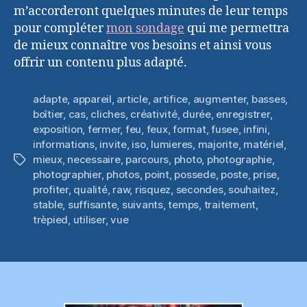
m’accorderont quelques minutes de leur temps
pour compléter
mon sondage
qui me permettra
de mieux connaître vos besoins et ainsi vous
offrir un contenu plus adapté.
adapte
,
appareil
,
article
,
artifice
,
augmenter
,
basses
,
boîtier
,
cas
,
cliches
,
créativité
,
durée
,
enregistrer
,
exposition
,
fermer
,
feu
,
feux
,
format
,
fusee
,
infini
,
informations
,
invite
,
iso
,
lumieres
,
majorite
,
matériel
,
mieux
,
necessaire
,
parcours
,
photo
,
photographie
,
Étiquettes
photographier
,
photos
,
point
,
possede
,
poste
,
prise
,
profiter
,
qualité
,
raw
,
risquez
,
secondes
,
souhaitez
,
stable
,
suffisante
,
suivants
,
temps
,
traitement
,
trèpied
,
utiliser
,
vue