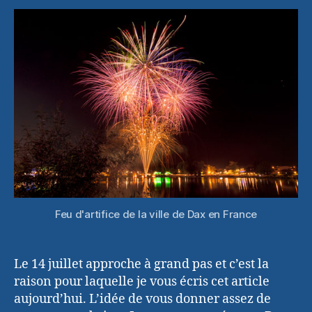
feu
d’artifice
Feu d'artifice de la ville de Dax en France
Le 14 juillet approche à grand pas et c’est la
raison pour laquelle je vous écris cet article
aujourd’hui. L’idée de vous donner assez de