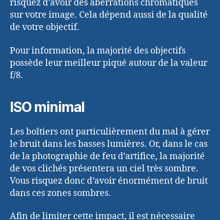
risquez d’avoir des aberrations chromatiques
sur votre image. Cela dépend aussi de la qualité
de votre objectif.
Pour information, la majorité des objectifs
possède leur meilleur piqué autour de la valeur
f/8.
ISO minimal
Les boîtiers ont particulièrement du mal à gérer
le bruit dans les basses lumières. Or, dans le cas
de la photographie de feu d’artifice, la majorité
de vos clichés présentera un ciel très sombre.
Vous risquez donc d’avoir énormément de bruit
dans ces zones sombres.
Afin de limiter cette impact, il est nécessaire