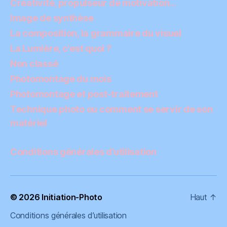
Créativité, propulseur de motivation…
Image de synthèse
La composition, la grammaire du visuel
La Lumière, c'est quoi ?
Non classé
Photomontage du mois
Photomontage et post-traitement
Technique photo ou comment se servir de son
matériel
Conditions générales d’utilisation
© 2026
Initiation-Photo
Haut
↑
Conditions générales d’utilisation