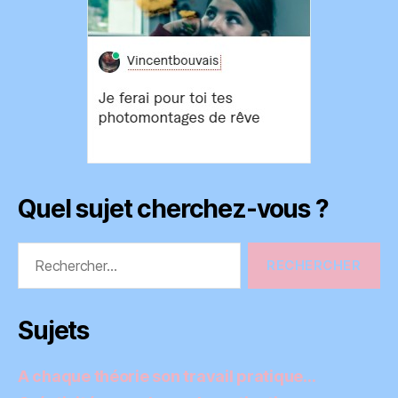
Quel sujet cherchez-vous ?
Rechercher :
Sujets
A chaque théorie son travail pratique…