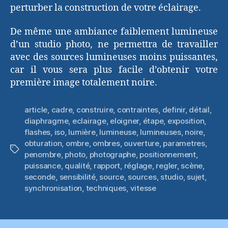
perturber la construction de votre éclairage.
De même une ambiance faiblement lumineuse
d’un studio photo, ne permettra de travailler
avec des sources lumineuses moins puissantes,
car il vous sera plus facile d’obtenir votre
première image totalement noire.
article
,
cadre
,
construire
,
contraintes
,
definir
,
détail
,
diaphragme
,
eclairage
,
eloigner
,
étape
,
exposition
,
flashes
,
iso
,
lumière
,
lumineuse
,
lumineuses
,
noire
,
obturation
,
ombre
,
ombres
,
ouverture
,
parametres
,
Étiquettes
penombre
,
photo
,
photographe
,
positionnement
,
puissance
,
qualité
,
rapport
,
réglage
,
regler
,
scène
,
seconde
,
sensibilité
,
source
,
sources
,
studio
,
sujet
,
synchronisation
,
techniques
,
vitesse