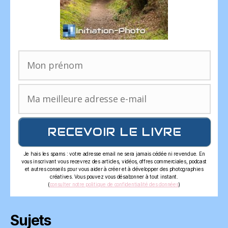
RECEVOIR LE LIVRE
Je hais les spams : votre adresse email ne sera jamais cédée ni revendue. En
vous inscrivant vous recevrez des articles, vidéos, offres commerciales, podcast
et autres conseils pour vous aider à créer et à développer des photographies
créatives. Vous pouvez vous désabonner à tout instant.
(
consulter notre politique de confidentialité des données
)
Sujets