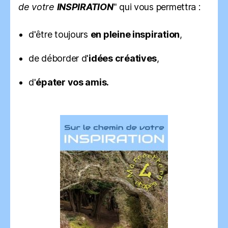
de votre
INSPIRATION
" qui vous permettra :
d'être toujours
en pleine inspiration
,
de déborder d'
idées créatives
,
d'
épater vos amis.