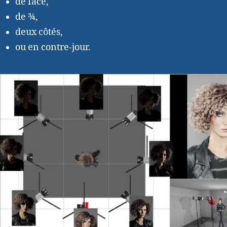
de face,
de ¾,
deux côtés,
ou en contre-jour.