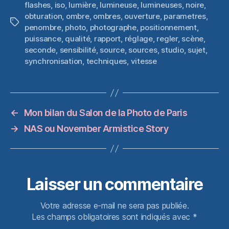
flashes
,
iso
,
lumière
,
lumineuse
,
lumineuses
,
noire
,
obturation
,
ombre
,
ombres
,
ouverture
,
parametres
,
Étiquettes
penombre
,
photo
,
photographe
,
positionnement
,
puissance
,
qualité
,
rapport
,
réglage
,
regler
,
scène
,
seconde
,
sensibilité
,
source
,
sources
,
studio
,
sujet
,
synchronisation
,
techniques
,
vitesse
←
Mon bilan du Salon de la Photo de Paris
→
NAS ou November Armistice Story
Laisser un commentaire
Votre adresse e-mail ne sera pas publiée.
Les champs obligatoires sont indiqués avec
*