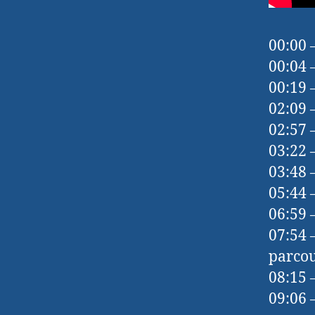
00:00 
00:04 
00:19 
02:09 
02:57 
03:22 
03:48 
05:44 
06:59 
07:54 
parcou
08:15 –
09:06 