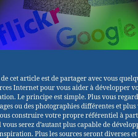
t de cet article est de partager avec vous quel
rces Internet pour vous aider à développer v
ation. Le principe est simple. Plus vous regar
ages ou des photographies différentes et plus
vous construire votre propre référentiel à part
 vous serez d’autant plus capable de dévelop
inspiration. Plus les sources seront diverses et