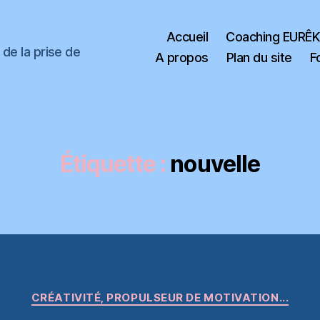
Accueil
Coaching EURÊ
de la prise de
A propos
Plan du site
F
Étiquette :
nouvelle
Catégories
CRÉATIVITÉ, PROPULSEUR DE MOTIVATION...