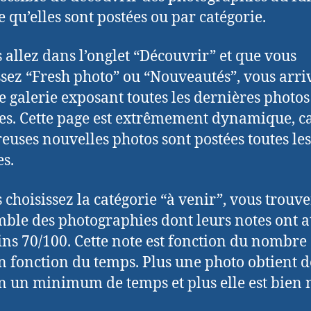
 qu’elles sont postées ou par catégorie.
s allez dans l’onglet “Découvrir” et que vous
ssez “Fresh photo” ou “Nouveautés”, vous arri
e galerie exposant toutes les dernières photos
es. Cette page est extrêmement dynamique, c
uses nouvelles photos sont postées toutes les
s.
s choisissez la catégorie “à venir”, vous trouv
mble des photographies dont leurs notes ont a
ns 70/100. Cette note est fonction du nombre
en fonction du temps. Plus une photo obtient d
en un minimum de temps et plus elle est bien 