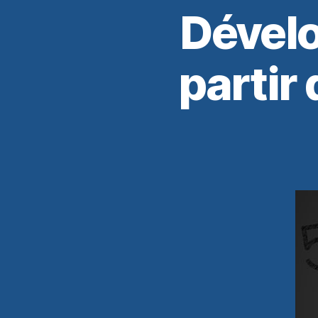
Dévelo
partir 