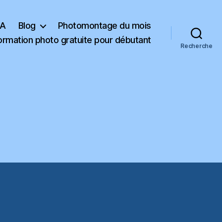
KA
Blog
Photomontage du mois
ormation photo gratuite pour débutant
Recherche