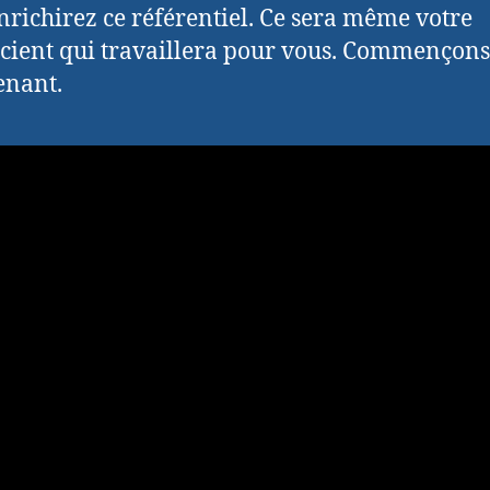
nrichirez ce référentiel. Ce sera même votre
cient qui travaillera pour vous. Commençons
enant.