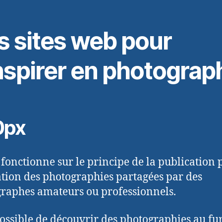
s sites web pour
nspirer en photograp
0px
fonctionne sur le principe de la publication 
ation des photographies partagées par des
raphes amateurs ou professionnels.
 possible de découvrir des photographies au fur