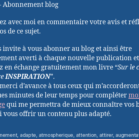
 – Abonnement blog
ez avec moi en commentaire votre avis et réf
s de ce sujet.
s invite à vous abonner au blog et ainsi être
ement averti à chaque nouvelle publication et
z en échange gratuitement mon livre “
Sur le
re
INSPIRATION
”.
 merci d’avance à tous ceux qui m’accorderon
es minutes de leur temps pour compléter
mo
ge
qui me permettra de mieux connaître vos 
si vous offrir un contenu plus adapté.
nement
,
adapte
,
atmospherique
,
attention
,
attirer
,
augmenta