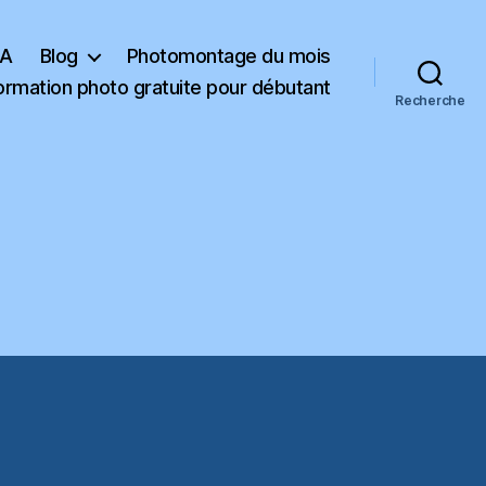
KA
Blog
Photomontage du mois
ormation photo gratuite pour débutant
Recherche