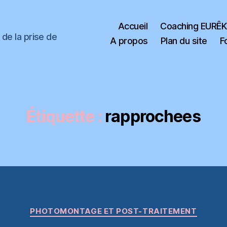
Accueil
Coaching EURÊ
de la prise de
A propos
Plan du site
F
Étiquette :
rapprochees
Catégories
PHOTOMONTAGE ET POST-TRAITEMENT