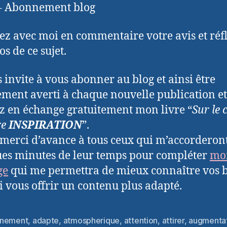
 – Abonnement blog
ez avec moi en commentaire votre avis et réf
s de ce sujet.
s invite à vous abonner au blog et ainsi être
ement averti à chaque nouvelle publication et
z en échange gratuitement mon livre “
Sur le
re
INSPIRATION
”.
 merci d’avance à tous ceux qui m’accorderon
es minutes de leur temps pour compléter
mo
ge
qui me permettra de mieux connaître vos 
si vous offrir un contenu plus adapté.
nement
,
adapte
,
atmospherique
,
attention
,
attirer
,
augmenta