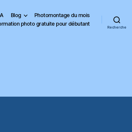
KA
Blog
Photomontage du mois
ormation photo gratuite pour débutant
Recherche