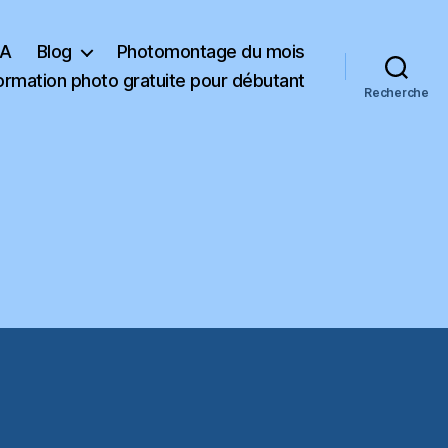
KA
Blog
Photomontage du mois
ormation photo gratuite pour débutant
Recherche