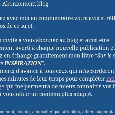
 – Abonnement blog
ez avec moi en commentaire votre avis et réf
s de ce sujet.
s invite à vous abonner au blog et ainsi être
ement averti à chaque nouvelle publication et
z en échange gratuitement mon livre “
Sur le
re
INSPIRATION
”.
 merci d’avance à tous ceux qui m’accorderon
es minutes de leur temps pour compléter
mo
ge
qui me permettra de mieux connaître vos 
si vous offrir un contenu plus adapté.
nement
,
adapte
,
atmospherique
,
attention
,
attirer
,
augmenta