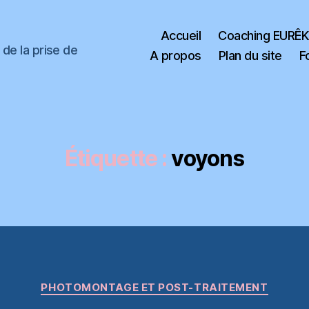
Accueil
Coaching EURÊ
de la prise de
A propos
Plan du site
F
Étiquette :
voyons
Catégories
PHOTOMONTAGE ET POST-TRAITEMENT