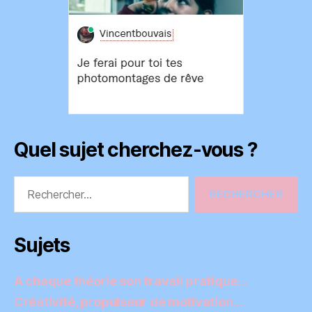
Quel sujet cherchez-vous ?
Rechercher :
Sujets
A chaque théorie son travail pratique…
Créativité, propulseur de motivation…