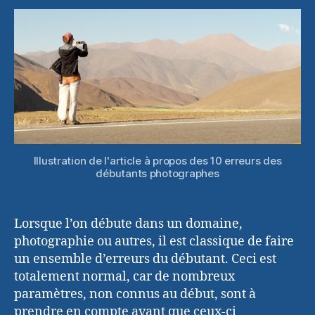
erreurs
du
débutant
photograp
Illustration de l'article à propos des 10 erreurs des
débutants photographes
Lorsque l’on débute dans un domaine,
photographie ou autres, il est classique de faire
un ensemble d’erreurs du débutant. Ceci est
totalement normal, car de nombreux
paramètres, non connus au début, sont à
prendre en compte avant que ceux-ci