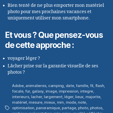
Bien tenté de ne plus emporter mon matériel
photo pour mes prochaines vacances et
uniquement utiliser mon smartphone.
Et vous ? Que pensez-vous
de cette approche :
voyager léger ?
Lâcher prise sur la garantie visuelle de ses
photos ?
Adobe
,
animalieres
,
camping
,
date
,
famille
,
fil
,
flash
,
focale
,
fur
,
galaxy
,
image
,
impression
,
integre
,
interieurs
,
lacher
,
largement
,
léger
,
lieux
,
majorite
,
matériel
,
mesure
,
mieux
,
mm
,
mode
,
note
,
optimisation
,
panoramique
,
partage
,
photo
,
photos
,
Étiquettes