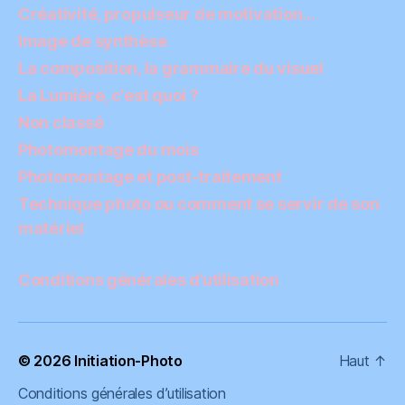
Créativité, propulseur de motivation…
Image de synthèse
La composition, la grammaire du visuel
La Lumière, c'est quoi ?
Non classé
Photomontage du mois
Photomontage et post-traitement
Technique photo ou comment se servir de son
matériel
Conditions générales d’utilisation
© 2026
Initiation-Photo
Haut
↑
Conditions générales d’utilisation