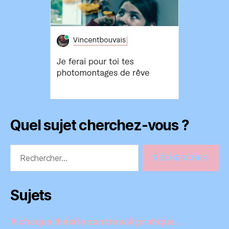
Quel sujet cherchez-vous ?
Rechercher :
Sujets
A chaque théorie son travail pratique…