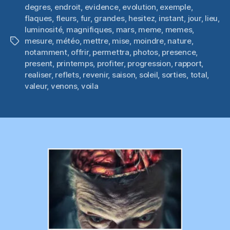
degres
,
endroit
,
evidence
,
evolution
,
exemple
,
flaques
,
fleurs
,
fur
,
grandes
,
hesitez
,
instant
,
jour
,
lieu
,
luminosité
,
magnifiques
,
mars
,
meme
,
memes
,
mesure
,
météo
,
mettre
,
mise
,
moindre
,
nature
,
Étiquettes
notamment
,
offrir
,
permettra
,
photos
,
presence
,
present
,
printemps
,
profiter
,
progression
,
rapport
,
realiser
,
reflets
,
revenir
,
saison
,
soleil
,
sorties
,
total
,
valeur
,
venons
,
voila