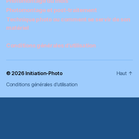
Photomontage du mois
Photomontage et post-traitement
Technique photo ou comment se servir de son
matériel
Conditions générales d’utilisation
© 2026
Initiation-Photo
Haut
↑
Conditions générales d’utilisation