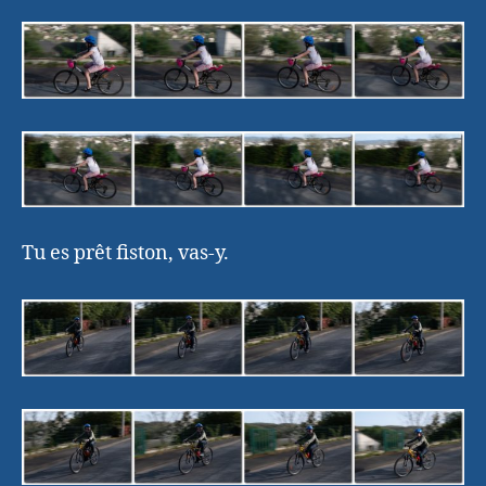
Tu es prêt fiston, vas-y.