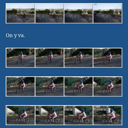
On y va.