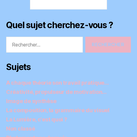
Quel sujet cherchez-vous ?
Rechercher :
Sujets
A chaque théorie son travail pratique…
Créativité, propulseur de motivation…
Image de synthèse
La composition, la grammaire du visuel
La Lumière, c'est quoi ?
Non classé