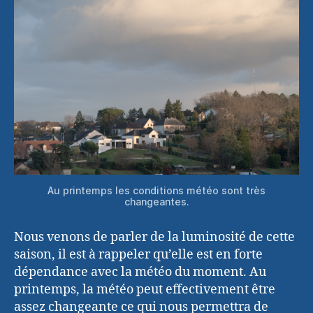
Au printemps les conditions météo sont très
changeantes.
Nous venons de parler de la luminosité de cette
saison, il est à rappeler qu’elle est en forte
dépendance avec la météo du moment. Au
printemps, la météo peut effectivement être
assez changeante ce qui nous permettra de