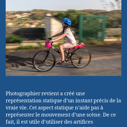
de
la
technique
du
filé
Photographier revient a créé une
représentation statique d’un instant précis de la
vraie vie. Cet aspect statique n’aide pas à
représenter le mouvement d’une scène. De ce
fait, il est utile d’utiliser des artifices