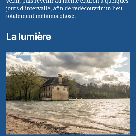
venir, puis revenir au même endroit à quelques
jours d’intervalle, afin de redécouvrir un lieu
totalement métamorphosé.
La lumière