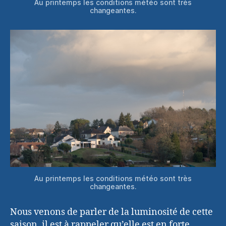
Au printemps les conditions météo sont très
changeantes.
Au printemps les conditions météo sont très
changeantes.
Nous venons de parler de la luminosité de cette
saison, il est à rappeler qu’elle est en forte