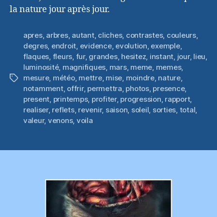
la nature jour après jour.
apres
,
arbres
,
autant
,
cliches
,
contrastes
,
couleurs
,
degres
,
endroit
,
evidence
,
evolution
,
exemple
,
flaques
,
fleurs
,
fur
,
grandes
,
hesitez
,
instant
,
jour
,
lieu
,
luminosité
,
magnifiques
,
mars
,
meme
,
memes
,
mesure
,
météo
,
mettre
,
mise
,
moindre
,
nature
,
Étiquettes
notamment
,
offrir
,
permettra
,
photos
,
presence
,
present
,
printemps
,
profiter
,
progression
,
rapport
,
realiser
,
reflets
,
revenir
,
saison
,
soleil
,
sorties
,
total
,
valeur
,
venons
,
voila