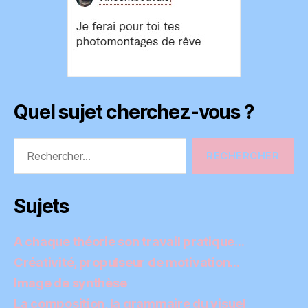
Quel sujet cherchez-vous ?
Rechercher :
Sujets
A chaque théorie son travail pratique…
Créativité, propulseur de motivation…
Image de synthèse
La composition, la grammaire du visuel