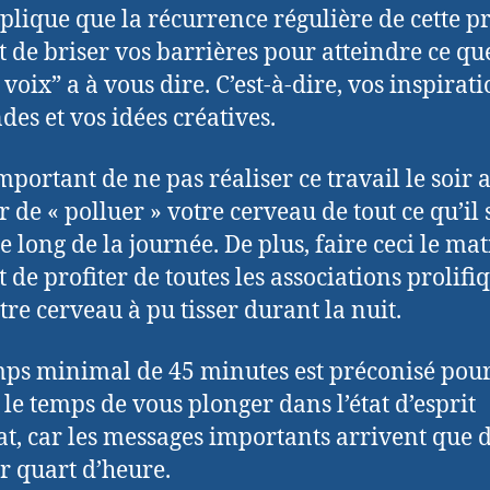
xplique que la récurrence régulière de cette p
 de briser vos barrières pour atteindre ce qu
 voix” a à vous dire. C’est-à-dire, vos inspirat
des et vos idées créatives.
important de ne pas réaliser ce travail le soir 
r de « polluer » votre cerveau de tout ce qu’il s
e long de la journée. De plus, faire ceci le ma
 de profiter de toutes les associations prolifi
tre cerveau à pu tisser durant la nuit.
ps minimal de 45 minutes est préconisé pour
r le temps de vous plonger dans l’état d’esprit
t, car les messages importants arrivent que d
r quart d’heure.