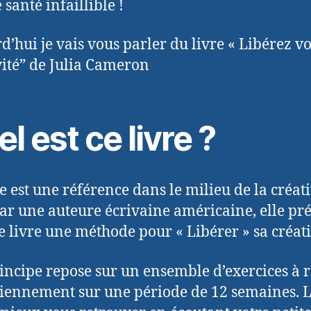
santé infaillible !
d’hui je vais vous parler du livre « Libérez vo
vité” de Julia Cameron
l est ce livre ?
e est une référence dans le milieu de la créati
par une auteure écrivaine américaine, elle pr
e livre une méthode pour « Libérer » sa créati
incipe repose sur un ensemble d’exercices à r
iennement sur une période de 12 semaines. L