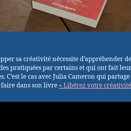
pper sa créativité nécessite d’appréhender d
es pratiquées par certains et qui ont fait leu
s. C’est le cas avec Julia Cameron qui partage
-faire dans son livre
« Libérez votre créativité