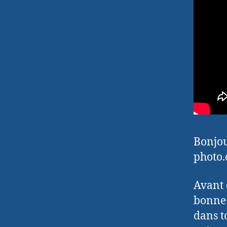
Bonjou
photo
Avant 
bonne 
dans t