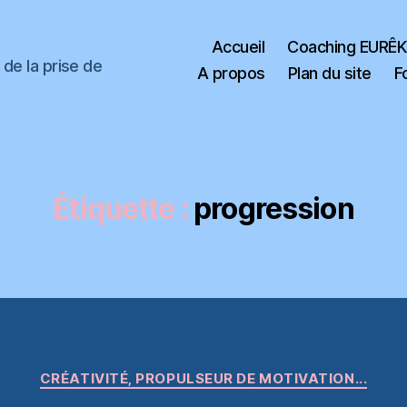
Accueil
Coaching EURÊ
de la prise de
A propos
Plan du site
F
Étiquette :
progression
Catégories
CRÉATIVITÉ, PROPULSEUR DE MOTIVATION...