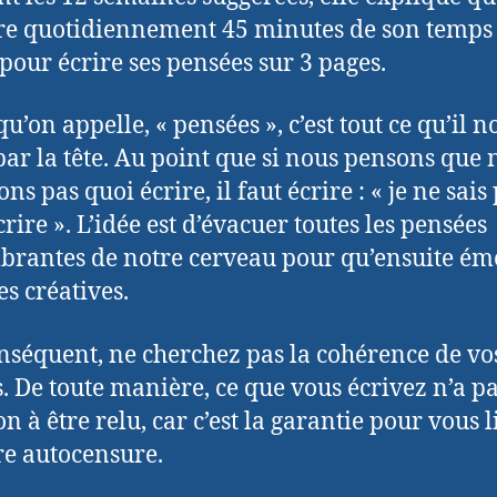
e quotidiennement 45 minutes de son temps 
pour écrire ses pensées sur 3 pages.
 qu’on appelle, « pensées », c’est tout ce qu’il n
par la tête. Au point que si nous pensons que 
ns pas quoi écrire, il faut écrire : « je ne sais
rire ». L’idée est d’évacuer toutes les pensées
rantes de notre cerveau pour qu’ensuite ém
es créatives.
nséquent, ne cherchez pas la cohérence de vo
. De toute manière, ce que vous écrivez n’a p
n à être relu, car c’est la garantie pour vous 
re autocensure.