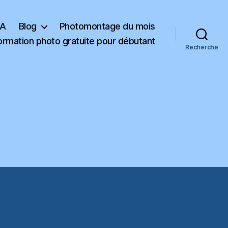
KA
Blog
Photomontage du mois
ormation photo gratuite pour débutant
Recherche