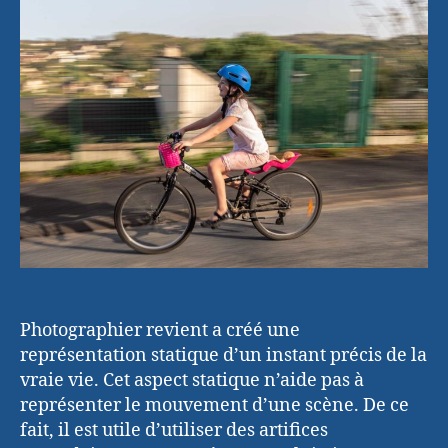
de
la
technique
du
filé
Photographier revient a créé une
représentation statique d’un instant précis de la
vraie vie. Cet aspect statique n’aide pas à
représenter le mouvement d’une scène. De ce
fait, il est utile d’utiliser des artifices