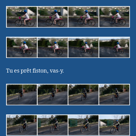
Tu es prêt fiston, vas-y.