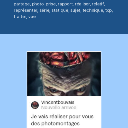
partage
,
photo
,
prise
,
rapport
,
réaliser
,
relatif
,
représenter
,
série
,
statique
,
sujet
,
technique
,
top
,
traiter
,
vue