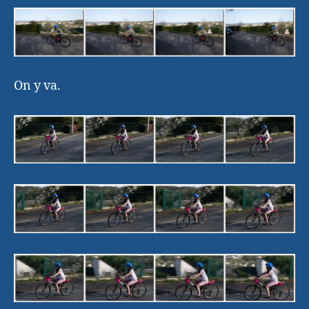
On y va.