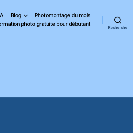
KA
Blog
Photomontage du mois
ormation photo gratuite pour débutant
Recherche