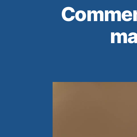
Comment
ma