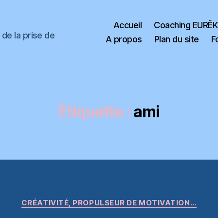
Accueil
Coaching EURÊ
de la prise de
A propos
Plan du site
F
Étiquette :
ami
Catégories
CRÉATIVITÉ, PROPULSEUR DE MOTIVATION...