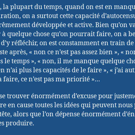
t, la plupart du temps, quand on est en manq
iration, on a surtout cette capacité d’autocens
trêmement développée et active. Bien qu’on v
 à quelque chose qu’on pourrait faire, on a b
 d’y réfléchir, on est constamment en train de
ste après, « non ce n’est pas assez bien », « non
as le temps », « non, il me manque quelque cho
en n’ai plus les capacités de le faire », « j’ai au
à faire, ce n’est pas ma priorité »…
se trouver énormément d’excuse pour justem
re en cause toutes les idées qui peuvent nous
 tête, alors que l’on dépense énormément d’én
es produire.