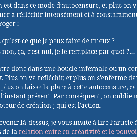
n est dans ce mode d’autocensure, et plus on 
uer à réfléchir intensément et à constammen
roger :
 qu’est-ce que je peux faire de mieux ?
 non, ça, c’est nul, je le remplace par quoi ?…
tre donc dans une boucle infernale ou un cer
x. Plus on va réfléchir, et plus on s’enferme da
t plus on laisse la place à cette autocensure, c
 l’instant présent. Par conséquent, on oublie 
teur de création ; qui est l’action.
venir là-dessus, je vous invite à lire l’article 
 de la
relation entre en créativité et le pouvo