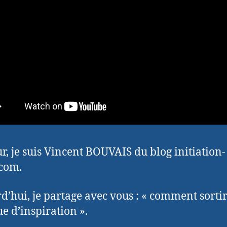
r, je suis Vincent BOUVAIS du blog initiation-
com.
d’hui, je partage avec vous : « comment sorti
 d’inspiration ».