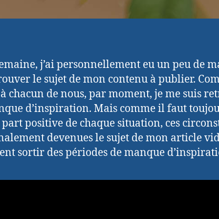
semaine, j’ai personnellement eu un peu de m
rouver le sujet de mon contenu à publier. Co
 à chacun de nous, par moment, je me suis re
que d’inspiration. Mais comme il faut toujo
a part positive de chaque situation, ces circon
inalement devenues le sujet de mon article vid
t sortir des périodes de manque d’inspirati