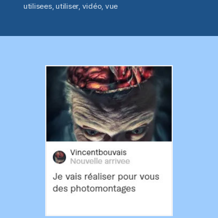
utilisees
,
utiliser
,
vidéo
,
vue