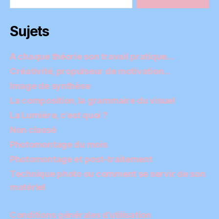
Sujets
A chaque théorie son travail pratique…
Créativité, propulseur de motivation…
Image de synthèse
La composition, la grammaire du visuel
La Lumière, c'est quoi ?
Non classé
Photomontage du mois
Photomontage et post-traitement
Technique photo ou comment se servir de son
matériel
Conditions générales d’utilisation