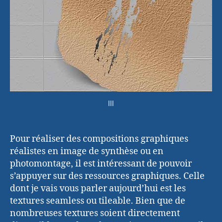
tileable
Ill
Pour réaliser des compositions graphiques
réalistes en image de synthèse ou en
photomontage, il est intéressant de pouvoir
s’appuyer sur des ressources graphiques. Celle
dont je vais vous parler aujourd’hui est les
textures seamless ou tileable. Bien que de
nombreuses textures soient directement