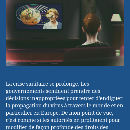
pomme
La crise sanitaire se prolonge. Les
gouvernements semblent prendre des
décisions inappropriées pour tenter d’endiguer
la propagation du virus à travers le monde et en
particulier en Europe. De mon point de vue,
c’est comme si les autorités en profitaient pour
modifier de façon profonde des droits des