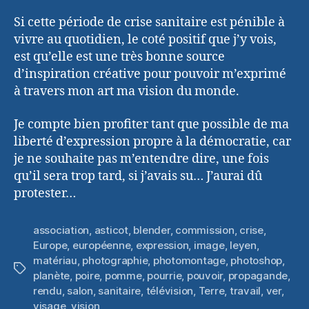
Si cette période de crise sanitaire est pénible à
vivre au quotidien, le coté positif que j’y vois,
est qu’elle est une très bonne source
d’inspiration créative pour pouvoir m’exprimé
à travers mon art ma vision du monde.
Je compte bien profiter tant que possible de ma
liberté d’expression propre à la démocratie, car
je ne souhaite pas m’entendre dire, une fois
qu’il sera trop tard, si j’avais su… J’aurai dû
protester…
association
,
asticot
,
blender
,
commission
,
crise
,
Europe
,
européenne
,
expression
,
image
,
leyen
,
matériau
,
photographie
,
photomontage
,
photoshop
,
Étiquettes
planète
,
poire
,
pomme
,
pourrie
,
pouvoir
,
propagande
,
rendu
,
salon
,
sanitaire
,
télévision
,
Terre
,
travail
,
ver
,
visage
,
vision