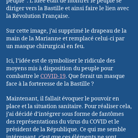
peuple”. L’idée était de montrer le peuple se
diriger vers la Bastille et ainsi faire le lien avec
la Révolution Française.
Sur cette image, j’ai supprimé le drapeau de la
main de la Marianne et remplacé celui-ci par
un masque chirurgical en feu.
Ici, l’idée est de symboliser le ridicule des
moyens mis à disposition du peuple pour
combattre le
COVID-19
. Que ferait un masque
face à la forteresse de la Bastille ?
Maintenant, il fallait évoquer le pouvoir en
place et la situation sanitaire. Pour réaliser cela,
j’ai décidé d’intégrer sous forme de fantômes
des représentations du virus du COVID et le
président de la République. Ce qui me semble
intéressant, c’est que ces éléments ne sont