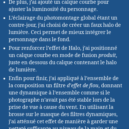
De plus, j’ai ajouté un calque courbe pour
ajuster la luminosité du personnage.
L’éclairage du photomontage global étant un
contre-jour, j’ai choisi de créer un faux halo de
lumière. Ceci permet de mieux intégrer le
personnage dans le fond.
Pour renforcer l’effet de Halo, j’ai positionné
un calque courbe en mode de fusion
produit,
juste en dessous du calque contenant le halo
de lumière.
Enfin pour finir, j’ai appliqué à l’ensemble de
la composition un filtre
d’effet de flou
, donnant
une dynamique à l’ensemble comme si le
photographe n’avait pas été stable lors de la
prise de vue à cause du vent. En utilisant la
brosse sur le masque des filtres dynamiques,
j’ai atténué cet effet de manière à garder une
netteté suffisante au niveau de la main et du