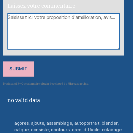
Laissez votre commentaire
SUBMIT
no valid data
açores
,
ajoute
,
assemblage
,
autoportrait
,
blender
,
calque
,
consiste
,
contours
,
cree
,
difficile
,
eclairage
,