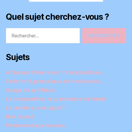
Quel sujet cherchez-vous ?
Rechercher :
Sujets
A chaque théorie son travail pratique…
Créativité, propulseur de motivation…
Image de synthèse
La composition, la grammaire du visuel
La Lumière, c'est quoi ?
Non classé
Photomontage du mois