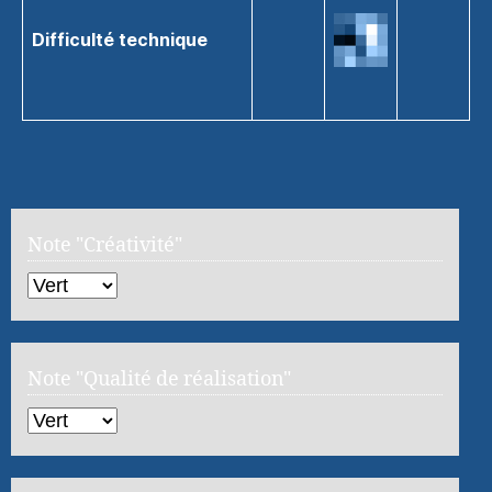
Difficulté technique
Note "Créativité"
Note "Qualité de réalisation"