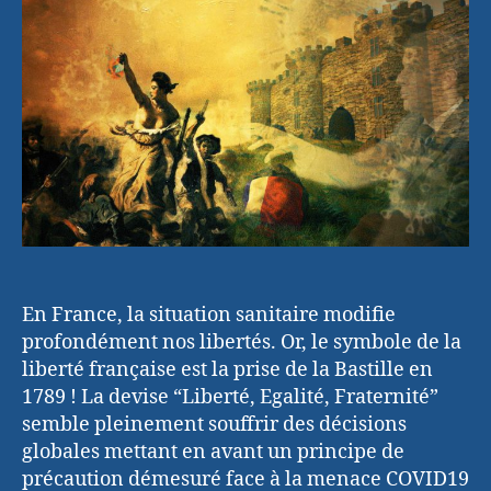
due
au
COVID
En France, la situation sanitaire modifie
profondément nos libertés. Or, le symbole de la
liberté française est la prise de la Bastille en
1789 ! La devise “Liberté, Egalité, Fraternité”
semble pleinement souffrir des décisions
globales mettant en avant un principe de
précaution démesuré face à la menace COVID19