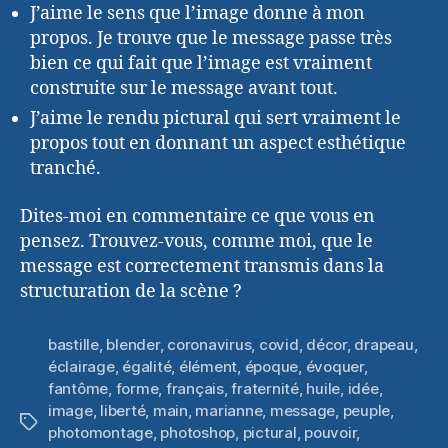
J’aime le sens que l’image donne à mon
propos. Je trouve que le message passe très
bien ce qui fait que l’image est vraiment
construite sur le message avant tout.
J’aime le rendu pictural qui sert vraiment le
propos tout en donnant un aspect esthétique
tranché.
Dites-moi en commentaire ce que vous en
pensez. Trouvez-vous, comme moi, que le
message est correctement transmis dans la
structuration de la scène ?
bastille
,
blender
,
coronavirus
,
covid
,
décor
,
drapeau
,
éclairage
,
égalité
,
élément
,
époque
,
évoquer
,
fantôme
,
forme
,
français
,
fraternité
,
huile
,
idée
,
image
,
liberté
,
main
,
marianne
,
message
,
peuple
,
Étiquettes
photomontage
,
photoshop
,
pictural
,
pouvoir
,