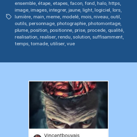
ensemble
,
étape
,
etapes
,
facon
,
fond
,
halo
,
https
,
image
,
images
,
integrer
,
jaune
,
light
,
logiciel
,
lors
,
lumière
,
main
,
meme
,
modelé
,
mois
,
niveau
,
outil
,
Étiquettes
outils
,
personnage
,
photographie
,
photomontage
,
plume
,
position
,
positionne
,
prise
,
procede
,
qualité
,
realisation
,
realiser
,
rendu
,
solution
,
suffisamment
,
temps
,
tornade
,
utiliser
,
vue