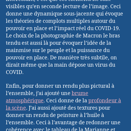
visibles qu’en seconde lecture de l’image. Ceci
donne une dynamique sous-jacente qui évoque
les théories de complots multiples autour du
pouvoir en place et l’impact réel du COVID-19.
Le choix de la photographie de Macron le bras
tendu est aussi là pour évoquer l’idée de la
mainmise sur le peuple et la puissance du
pouvoir en place. De manière très subtile, on
dirait même que la main dépose un virus du
COVID.
Enfin, pour donner un rendu plus pictural à
l’ensemble, j’ai ajouté une
brume
atmosphérique
. Ceci donne de la
profondeur à
la scène
. J’ai aussi ajouté des textures pour
donner un rendu de peinture à l’huile à
l’ensemble. Ceci à l’avantage de redonner une
cohérence avec le tableau de la Marianne et