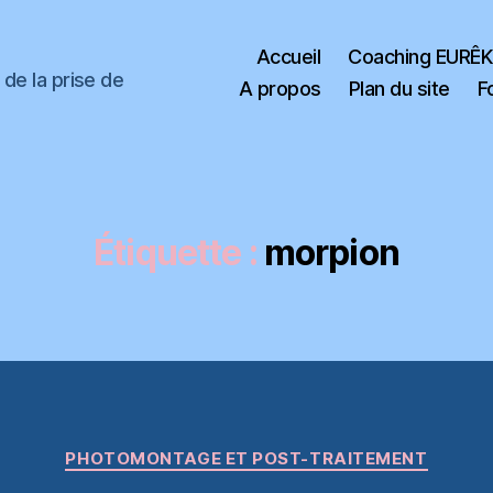
Accueil
Coaching EURÊ
de la prise de
A propos
Plan du site
F
Étiquette :
morpion
Catégories
PHOTOMONTAGE ET POST-TRAITEMENT