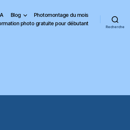
KA
Blog
Photomontage du mois
ormation photo gratuite pour débutant
Recherche