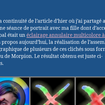
 continuité de l’article d’hier où j’ai partagé 
ne séance de portrait avec ma fille dont d’acc
pal était un
éclairage annulaire multicolore 
s propos aujourd’hui, la réalisation de l’asse
raphique de plusieurs de ces clichés sous fo
eu de Morpion. Le résultat obtenu est juste ci-
s.