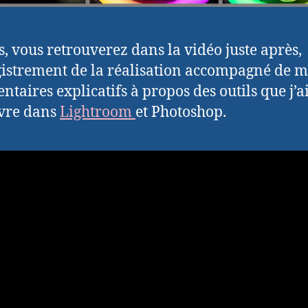
s, vous retrouverez dans la vidéo juste après,
gistrement de la réalisation accompagné de m
taires explicatifs à propos des outils que j’a
vre dans
Lightroom
et Photoshop.