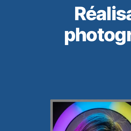
Réalis
photogr