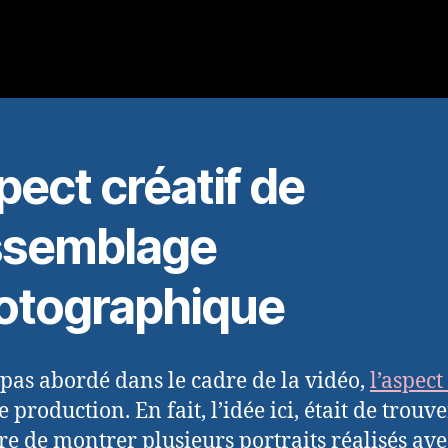
ect créatif de
assemblage
otographique
i pas abordé dans le cadre de la vidéo,
l’aspect
e production. En fait, l’idée ici, était de trouv
e de montrer plusieurs portraits réalisés av