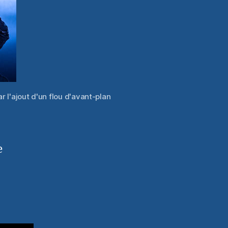
r l'ajout d'un flou d'avant-plan
e