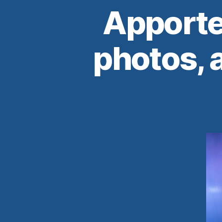
Apporter
photos, 