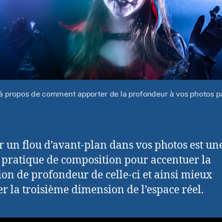
d’avant-
plan
le à propos de comment apporter de la profondeur à vos photos pa
r un flou d’avant-plan dans vos photos est un
pratique de composition pour accentuer la
ion de profondeur de celle-ci et ainsi mieux
r la troisième dimension de l’espace réel.