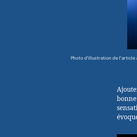
Photo d'illustration de l'artic
Ajoute
bonne 
sensat
évoque