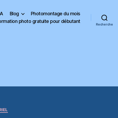
KA
Blog
Photomontage du mois
ormation photo gratuite pour débutant
Recherche
RIEL