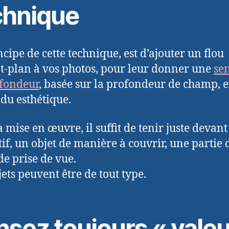
chnique
ncipe de cette technique, est d’ajouter un flou
t-plan à vos photos, pour leur donner une
se
fondeur
, basée sur la profondeur de champ, e
du esthétique.
a mise en œuvre, il suffit de tenir juste devant
ctif, un objet de manière à couvrir, une partie 
de prise de vue.
jets peuvent être de tout type.
nsez toujours « valeu