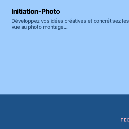
Initiation-Photo
Développez vos idées créatives et concrétisez les 
vue au photo montage...
TEC