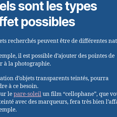
ls sont les types
ffet possibles
fets recherchés peuvent être de différentes nat
emple, il est possible d’ajouter des pointes de
r à la photographie.
isation d’objets transparents teintés, pourra
re à ce besoin.
sur le
pare-soleil
un film “cellophane”, que vo
teinté avec des marqueurs, fera très bien l’aff
emple.