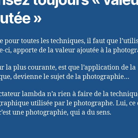
outée »
pour toutes les techniques, il faut que l’utili
le-ci, apporte de la valeur ajoutée à la photog
r la plus courante, est que l’application de la
que, devienne le sujet de la photographie…
ctateur lambda n’a rien à faire de la techniqu
raphique utilisée par le photographe. Lui, ce
c’est une photographie, qui a du sens.