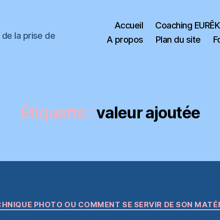
Accueil
Coaching EURÊ
de la prise de
A propos
Plan du site
F
Étiquette :
valeur ajoutée
Catégories
HNIQUE PHOTO OU COMMENT SE SERVIR DE SON MATÉ