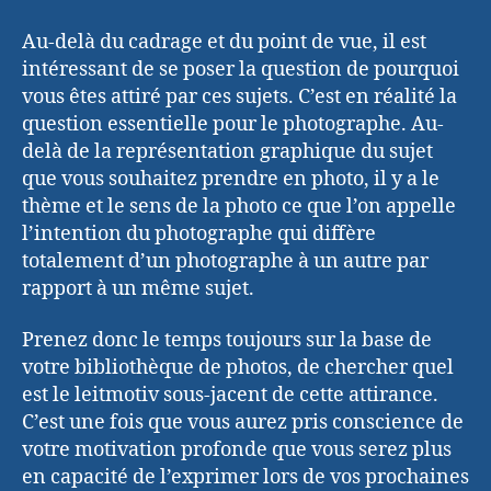
Au-delà du cadrage et du point de vue, il est
intéressant de se poser la question de pourquoi
vous êtes attiré par ces sujets. C’est en réalité la
question essentielle pour le photographe. Au-
delà de la représentation graphique du sujet
que vous souhaitez prendre en photo, il y a le
thème et le sens de la photo ce que l’on appelle
l’intention du photographe qui diffère
totalement d’un photographe à un autre par
rapport à un même sujet.
Prenez donc le temps toujours sur la base de
votre bibliothèque de photos, de chercher quel
est le leitmotiv sous-jacent de cette attirance.
C’est une fois que vous aurez pris conscience de
votre motivation profonde que vous serez plus
en capacité de l’exprimer lors de vos prochaines