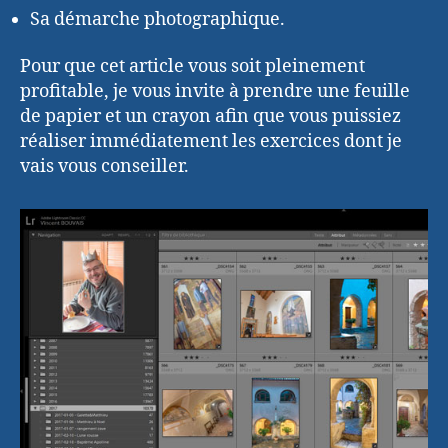
Sa démarche photographique.
Pour que cet article vous soit pleinement
profitable, je vous invite à prendre une feuille
de papier et un crayon afin que vous puissiez
réaliser immédiatement les exercices dont je
vais vous conseiller.