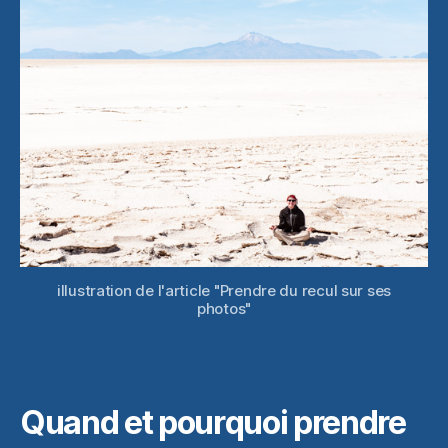
sur
ses
photos
illustration de l'article "Prendre du recul sur ses
photos"
Quand et pourquoi prendre