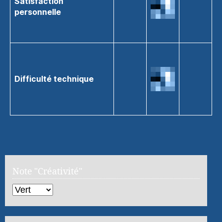
Satisfaction
personnelle
Difficulté technique
Note "Créativité"