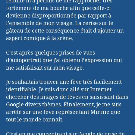
réduite m’a permis de me rapprocher très
fortement de ma bouche afin que celle-ci
devienne disproportionnée par rapport à
l’ensemble de mon visage. La cerise sur le
gâteau de cette conséquence était d’ajouter un
aspect comique à la scène.
C’est après quelques prises de vues
d’autoportrait que j’ai obtenu l’expression qui
me satisfaisait sur mon visage.
Je souhaitais trouver une fève très facilement
identifiable. Je suis donc allé sur Internet
chercher des images de fèves en saisissant dans
Google divers thèmes. Finalement, je me suis
arrêté sur une fève représentant Minnie que
tout le monde connaît.
C’est en me concentrant sur l’angle de prise de