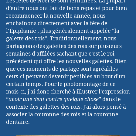
Les fêtes de Noël se sont terminées. La plupart
d’entre nous ont fait de bons repas et pour bien
recommencer la nouvelle année, nous
enchaînons directement avec la fête de
l’Épiphanie ; plus généralement appelée “la
galette des rois”. Traditionnellement, nous
partageons des galettes des rois sur plusieurs
semaines d’affilées sachant que c’est le roi
précédent qui offre les nouvelles galettes. Bien
que ces moments de partage sont agréables
ceux-ci peuvent devenir pénibles au bout d’un
certain temps. Pour le photomontage de ce
mois-ci, j’ai donc cherché à illustrer l’expression
“
avoir une dent contre quelque chose
” dans le
contexte des galettes des rois. J’ai alors pensé à
associer la couronne des rois et la couronne
dentaire.