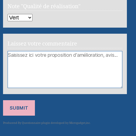
Note "Qualité de réalisation"
Laissez votre commentaire
SUBMIT