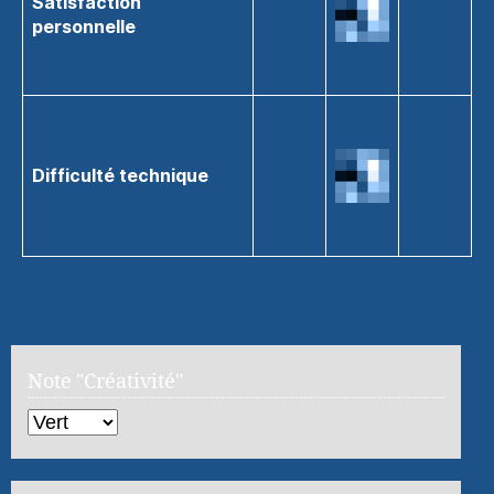
Satisfaction
personnelle
Difficulté technique
Note "Créativité"