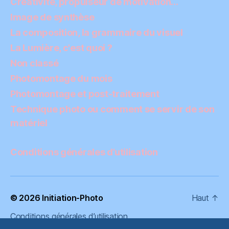
Créativité, propulseur de motivation…
Image de synthèse
La composition, la grammaire du visuel
La Lumière, c'est quoi ?
Non classé
Photomontage du mois
Photomontage et post-traitement
Technique photo ou comment se servir de son
matériel
Conditions générales d’utilisation
© 2026
Initiation-Photo
Haut
↑
Conditions générales d’utilisation