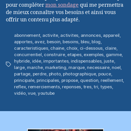
pour compléter
mon sondage
qui me permettra
de mieux connaître vos besoins et ainsi vous
offrir un contenu plus adapté.
abonnement
,
activite
,
activites
,
annonces
,
appareil
,
apportes
,
avez
,
besoin
,
besoins
,
bleu
,
blog
,
caracteristiques
,
chaine
,
choix
,
ci-dessous
,
claire
,
concurrentiel
,
construire
,
etapes
,
exemples
,
gamme
,
hybride
,
idée
,
importantes
,
indispensables
,
juste
,
Étiquettes
large
,
marche
,
marketing
,
marque
,
necessaire
,
noel
,
partage
,
perdre
,
photo
,
photographique
,
pouce
,
principale
,
principales
,
propose
,
question
,
reellement
,
reflex
,
remerciements
,
reponses
,
tres
,
tri
,
types
,
vidéo
,
vue
,
youtube