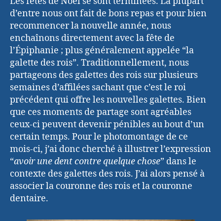
Les fêtes de Noël se sont terminées. La plupart
d’entre nous ont fait de bons repas et pour bien
recommencer la nouvelle année, nous
enchaînons directement avec la fête de
l’Épiphanie ; plus généralement appelée “la
galette des rois”. Traditionnellement, nous
partageons des galettes des rois sur plusieurs
semaines d’affilées sachant que c’est le roi
précédent qui offre les nouvelles galettes. Bien
que ces moments de partage sont agréables
ceux-ci peuvent devenir pénibles au bout d’un
certain temps. Pour le photomontage de ce
mois-ci, j’ai donc cherché à illustrer l’expression
“
avoir une dent contre quelque chose
” dans le
contexte des galettes des rois. J’ai alors pensé à
associer la couronne des rois et la couronne
dentaire.