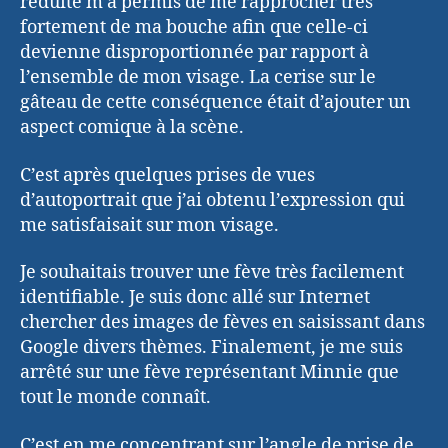
réduite m’a permis de me rapprocher très
fortement de ma bouche afin que celle-ci
devienne disproportionnée par rapport à
l’ensemble de mon visage. La cerise sur le
gâteau de cette conséquence était d’ajouter un
aspect comique à la scène.
C’est après quelques prises de vues
d’autoportrait que j’ai obtenu l’expression qui
me satisfaisait sur mon visage.
Je souhaitais trouver une fève très facilement
identifiable. Je suis donc allé sur Internet
chercher des images de fèves en saisissant dans
Google divers thèmes. Finalement, je me suis
arrêté sur une fève représentant Minnie que
tout le monde connaît.
C’est en me concentrant sur l’angle de prise de