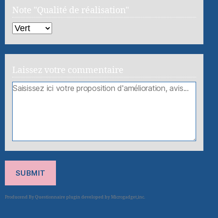
Note "Qualité de réalisation"
Laissez votre commentaire
SUBMIT