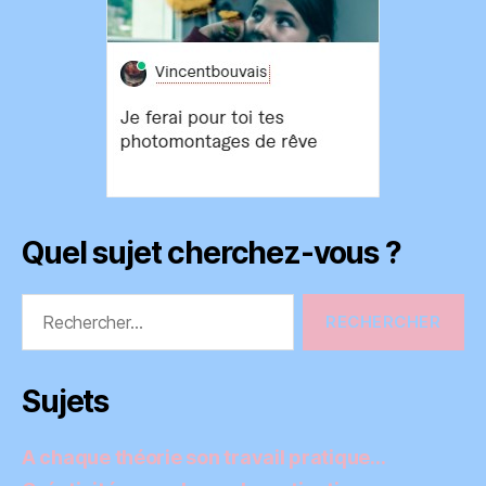
Quel sujet cherchez-vous ?
Rechercher :
Sujets
A chaque théorie son travail pratique…