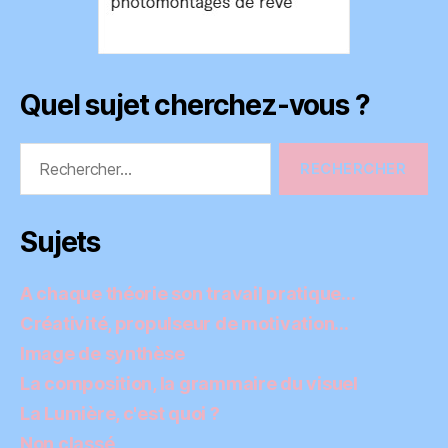
Quel sujet cherchez-vous ?
Rechercher :
Sujets
A chaque théorie son travail pratique…
Créativité, propulseur de motivation…
Image de synthèse
La composition, la grammaire du visuel
La Lumière, c'est quoi ?
Non classé