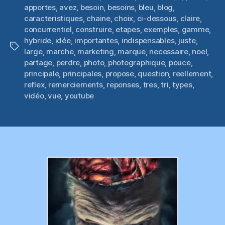
apportes
,
avez
,
besoin
,
besoins
,
bleu
,
blog
,
caracteristiques
,
chaine
,
choix
,
ci-dessous
,
claire
,
concurrentiel
,
construire
,
etapes
,
exemples
,
gamme
,
hybride
,
idée
,
importantes
,
indispensables
,
juste
,
Étiquettes
large
,
marche
,
marketing
,
marque
,
necessaire
,
noel
,
partage
,
perdre
,
photo
,
photographique
,
pouce
,
principale
,
principales
,
propose
,
question
,
reellement
,
reflex
,
remerciements
,
reponses
,
tres
,
tri
,
types
,
vidéo
,
vue
,
youtube