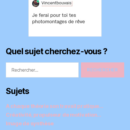
Quel sujet cherchez-vous ?
Rechercher :
Sujets
A chaque théorie son travail pratique…
Créativité, propulseur de motivation…
Image de synthèse