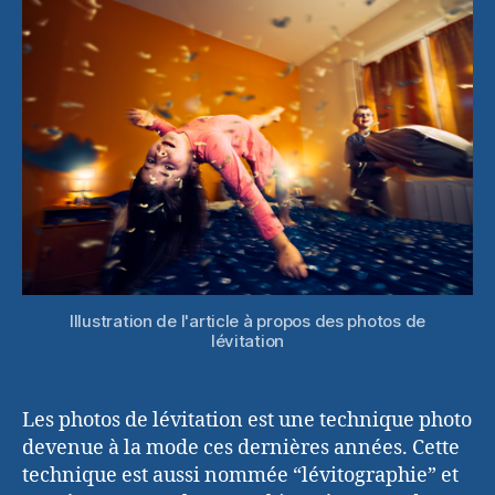
la
photo
de
lévitation
Illustration de l'article à propos des photos de
lévitation
Les photos de lévitation est une technique photo
devenue à la mode ces dernières années. Cette
technique est aussi nommée “lévitographie” et