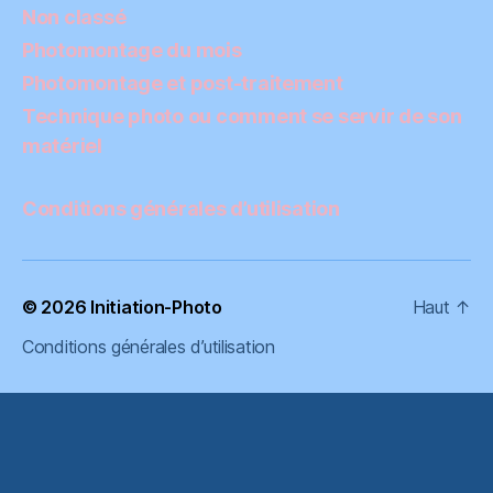
Non classé
Photomontage du mois
Photomontage et post-traitement
Technique photo ou comment se servir de son
matériel
Conditions générales d’utilisation
© 2026
Initiation-Photo
Haut
↑
Conditions générales d’utilisation