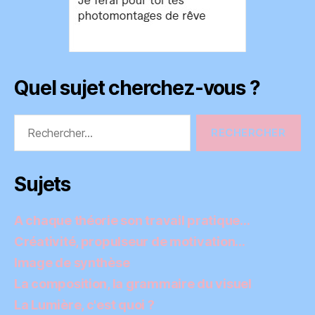
Quel sujet cherchez-vous ?
Rechercher :
Sujets
A chaque théorie son travail pratique…
Créativité, propulseur de motivation…
Image de synthèse
La composition, la grammaire du visuel
La Lumière, c'est quoi ?