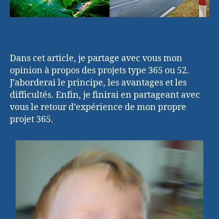
Dans cet article, je partage avec vous mon
opinion à propos des projets type 365 ou 52.
J’aborderai le principe, les avantages et les
difficultés. Enfin, je finirai en partageant avec
vous le retour d’expérience de mon propre
projet 365.