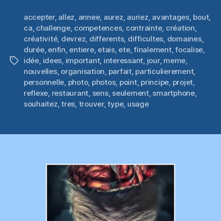
accepter
,
allez
,
annee
,
aurez
,
auriez
,
avantages
,
bout
,
ca
,
challenge
,
competences
,
contrainte
,
création
,
créativité
,
devrez
,
differents
,
difficultes
,
domaines
,
durée
,
enfin
,
entiere
,
etais
,
ete
,
finalement
,
focalise
,
idée
,
idees
,
important
,
interessant
,
jour
,
meme
,
Étiquettes
nouvelles
,
organisation
,
parfait
,
particulierement
,
personnelle
,
photo
,
photos
,
point
,
principe
,
projet
,
reflexe
,
restaurant
,
sens
,
seulement
,
smartphone
,
souhaitez
,
tres
,
trouver
,
type
,
usage