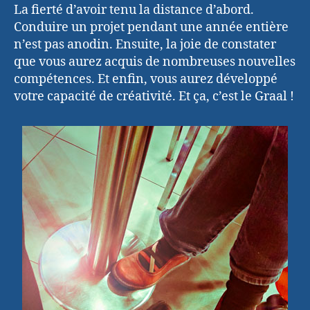
La fierté d’avoir tenu la distance d’abord.
Conduire un projet pendant une année entière
n’est pas anodin. Ensuite, la joie de constater
que vous aurez acquis de nombreuses nouvelles
compétences. Et enfin, vous aurez développé
votre capacité de créativité. Et ça, c’est le Graal !