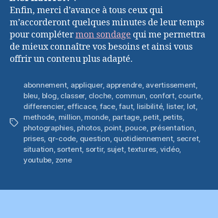
Enfin, merci d’avance à tous ceux qui
m’accorderont quelques minutes de leur temps
pour compléter
mon sondage
qui me permettra
de mieux connaître vos besoins et ainsi vous
offrir un contenu plus adapté.
abonnement
,
appliquer
,
apprendre
,
avertissement
,
bleu
,
blog
,
classer
,
cloche
,
commun
,
confort
,
courte
,
differencier
,
efficace
,
face
,
faut
,
lisibilité
,
lister
,
lot
,
methode
,
million
,
monde
,
partage
,
petit
,
petits
,
Étiquettes
photographies
,
photos
,
point
,
pouce
,
présentation
,
prises
,
qr-code
,
question
,
quotidiennement
,
secret
,
situation
,
sortent
,
sortir
,
sujet
,
textures
,
vidéo
,
youtube
,
zone