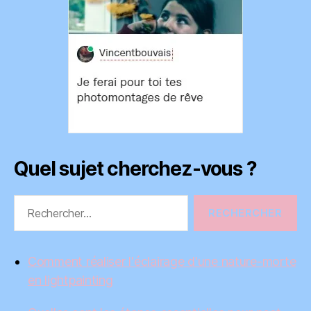
Quel sujet cherchez-vous ?
Rechercher :
Comment réaliser l'éclairage d'une nature-morte
en lightpainting