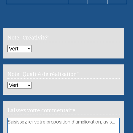
Note "Créativité"
Note "Qualité de réalisation"
Laissez votre commentaire