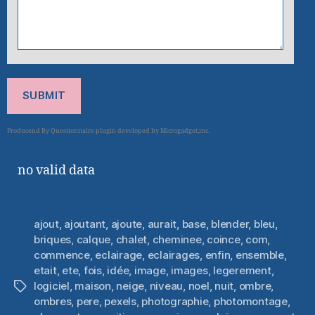
SUBMIT
no valid data
ajout
,
ajoutant
,
ajoute
,
aurait
,
base
,
blender
,
bleu
,
briques
,
calque
,
chalet
,
cheminee
,
coince
,
com
,
commence
,
eclairage
,
eclairages
,
enfin
,
ensemble
,
etait
,
ete
,
fois
,
idée
,
image
,
images
,
legerement
,
logiciel
,
maison
,
neige
,
niveau
,
noel
,
nuit
,
ombre
,
Étiquettes
ombres
,
pere
,
pexels
,
photographie
,
photomontage
,