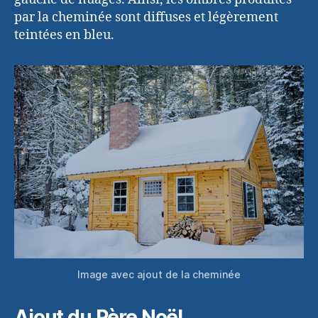
par la cheminée sont diffuses et légèrement
teintées en bleu.
Image avec ajout de la cheminée
Ajout du Père Noël