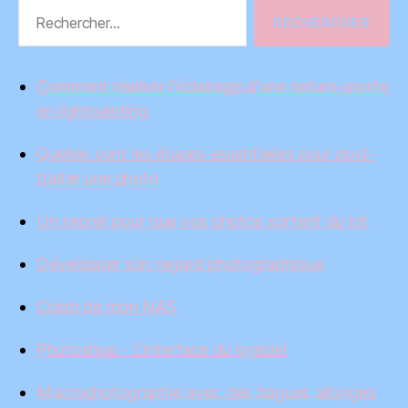
Rechercher :
Comment réaliser l'éclairage d'une nature-morte
en lightpainting
Quelles sont les étapes essentielles pour post-
traiter une photo
Un secret pour que vos photos sortent du lot
Développer son regard photographique
Crash de mon NAS
Photoshop - L'interface du logiciel
Macrophotographie avec des bagues allonges