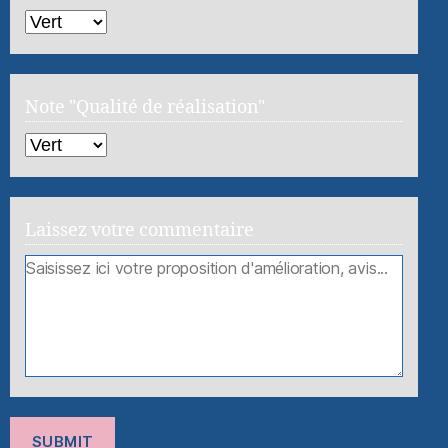
Note "Qualité de réalisation"
Laissez votre commentaire
SUBMIT