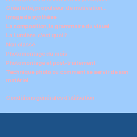
Créativité, propulseur de motivation…
Image de synthèse
La composition, la grammaire du visuel
La Lumière, c'est quoi ?
Non classé
Photomontage du mois
Photomontage et post-traitement
Technique photo ou comment se servir de son
matériel
Conditions générales d’utilisation
© 2026
Initiation-Photo
Haut
↑
Conditions générales d’utilisation