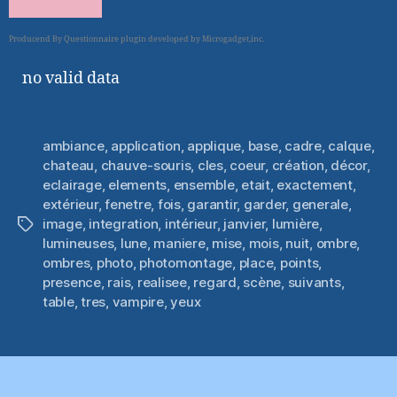
no valid data
ambiance
,
application
,
applique
,
base
,
cadre
,
calque
,
chateau
,
chauve-souris
,
cles
,
coeur
,
création
,
décor
,
eclairage
,
elements
,
ensemble
,
etait
,
exactement
,
extérieur
,
fenetre
,
fois
,
garantir
,
garder
,
generale
,
image
,
integration
,
intérieur
,
janvier
,
lumière
,
Étiquettes
lumineuses
,
lune
,
maniere
,
mise
,
mois
,
nuit
,
ombre
,
ombres
,
photo
,
photomontage
,
place
,
points
,
presence
,
rais
,
realisee
,
regard
,
scène
,
suivants
,
table
,
tres
,
vampire
,
yeux