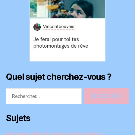
Quel sujet cherchez-vous ?
Rechercher :
Sujets
A chaque théorie son travail pratique…