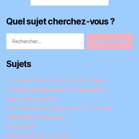
Quel sujet cherchez-vous ?
Rechercher :
Sujets
A chaque théorie son travail pratique…
Créativité, propulseur de motivation…
Image de synthèse
La composition, la grammaire du visuel
La Lumière, c'est quoi ?
Non classé
Photomontage du mois