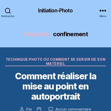
Initiation-Photo
Recherche
Menu
Étiquette :
confinement
Catégories
TECHNIQUE PHOTO OU COMMENT SE SERVIR DE SON
MATÉRIEL
Comment réaliser la
mise au point en
autoportrait
sur
Par
Aucun commentaire
Auteur
Date