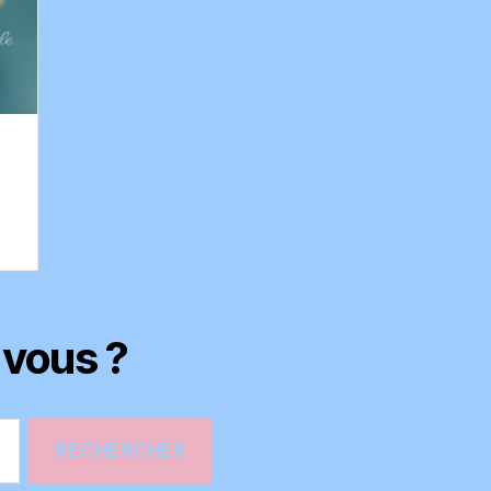
-vous ?