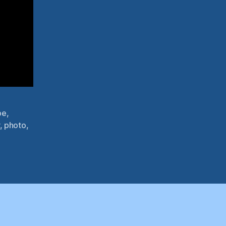
pe
,
,
photo
,