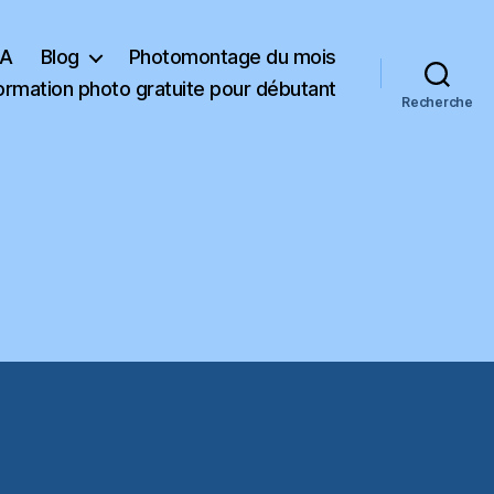
KA
Blog
Photomontage du mois
ormation photo gratuite pour débutant
Recherche