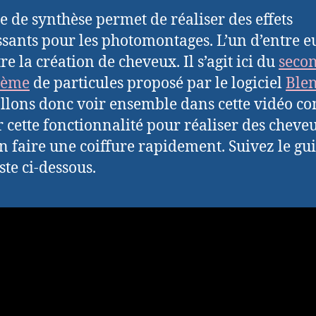
e de synthèse permet de réaliser des effets
ssants pour les photomontages. L’un d’entre e
re la création de cheveux. Il s’agit ici du
seco
tème
de particules proposé par le logiciel
Ble
llons donc voir ensemble dans cette vidéo 
er cette fonctionnalité pour réaliser des cheve
n faire une coiffure rapidement. Suivez le gui
uste ci-dessous.