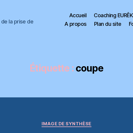
Accueil
Coaching EURÊ
de la prise de
A propos
Plan du site
F
Étiquette :
coupe
Catégories
IMAGE DE SYNTHÈSE