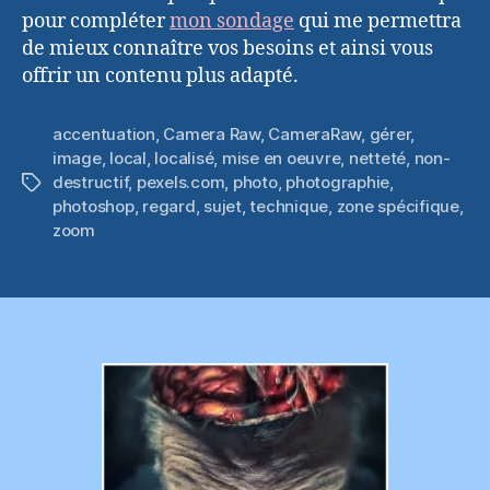
pour compléter
mon sondage
qui me permettra
de mieux connaître vos besoins et ainsi vous
offrir un contenu plus adapté.
accentuation
,
Camera Raw
,
CameraRaw
,
gérer
,
image
,
local
,
localisé
,
mise en oeuvre
,
netteté
,
non-
destructif
,
pexels.com
,
photo
,
photographie
,
Étiquettes
photoshop
,
regard
,
sujet
,
technique
,
zone spécifique
,
zoom