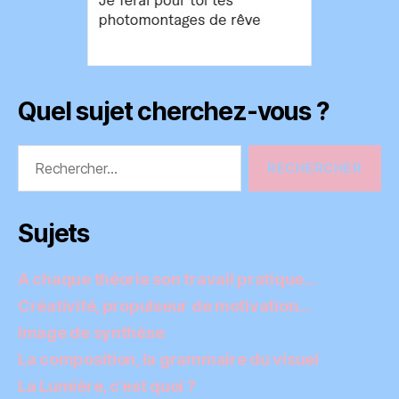
Quel sujet cherchez-vous ?
Rechercher :
Sujets
A chaque théorie son travail pratique…
Créativité, propulseur de motivation…
Image de synthèse
La composition, la grammaire du visuel
La Lumière, c'est quoi ?