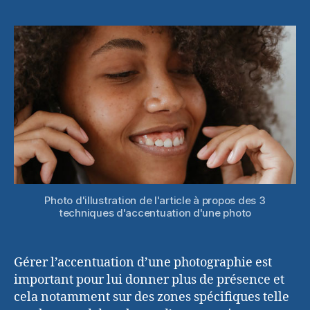
techniques
l’article
l’article
d’accentua
dans
Photoshop
Photo d'illustration de l'article à propos des 3
techniques d'accentuation d'une photo
Gérer l’accentuation d’une photographie est
important pour lui donner plus de présence et
cela notamment sur des zones spécifiques telle