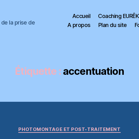
Accueil
Coaching EURÊ
de la prise de
A propos
Plan du site
F
Étiquette :
accentuation
Catégories
PHOTOMONTAGE ET POST-TRAITEMENT