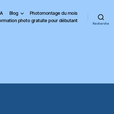
KA
Blog
Photomontage du mois
ormation photo gratuite pour débutant
Recherche