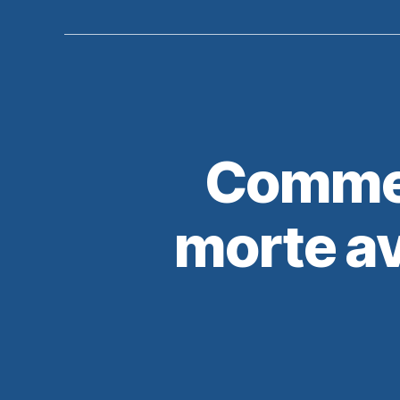
Commen
morte av