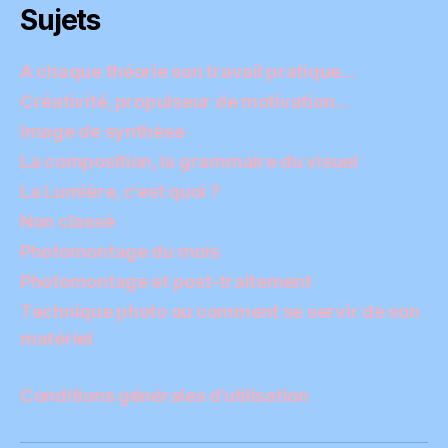
Sujets
A chaque théorie son travail pratique…
Créativité, propulseur de motivation…
Image de synthèse
La composition, la grammaire du visuel
La Lumière, c'est quoi ?
Non classé
Photomontage du mois
Photomontage et post-traitement
Technique photo ou comment se servir de son
matériel
Conditions générales d’utilisation