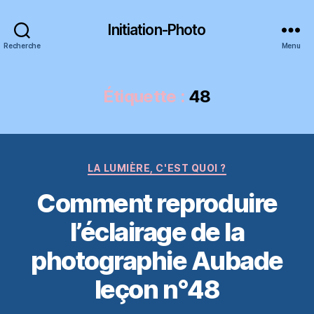
Initiation-Photo
Recherche
Menu
Étiquette :
48
Catégories
LA LUMIÈRE, C'EST QUOI ?
Comment reproduire
l’éclairage de la
photographie Aubade
leçon n°48