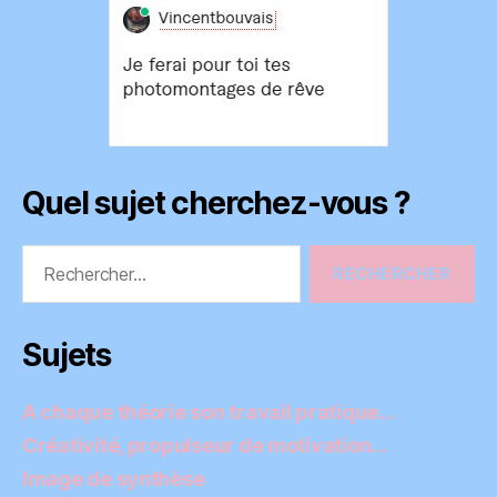
Quel sujet cherchez-vous ?
Rechercher :
Sujets
A chaque théorie son travail pratique…
Créativité, propulseur de motivation…
Image de synthèse