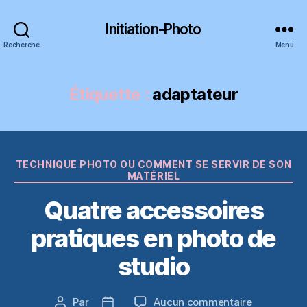
Initiation-Photo
Recherche
Menu
Étiquette :
adaptateur
Catégories
TECHNIQUE PHOTO OU COMMENT SE SERVIR DE SON
MATÉRIEL
Quatre accessoires
pratiques en photo de
studio
sur
Par
Aucun commentaire
Auteur
Date