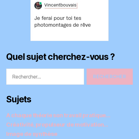
Quel sujet cherchez-vous ?
Rechercher :
Sujets
A chaque théorie son travail pratique…
Créativité, propulseur de motivation…
Image de synthèse