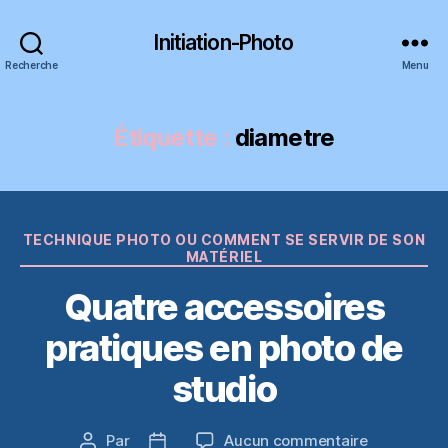
Initiation-Photo
Recherche
Menu
Étiquette :
diametre
Catégories
TECHNIQUE PHOTO OU COMMENT SE SERVIR DE SON
MATÉRIEL
Quatre accessoires
pratiques en photo de
studio
sur
Par
Aucun commentaire
Auteur
Date