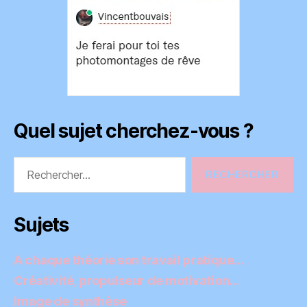
Quel sujet cherchez-vous ?
Rechercher :
Sujets
A chaque théorie son travail pratique…
Créativité, propulseur de motivation…
Image de synthèse