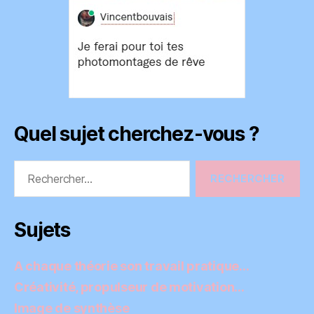
Quel sujet cherchez-vous ?
Rechercher :
Sujets
A chaque théorie son travail pratique…
Créativité, propulseur de motivation…
Image de synthèse