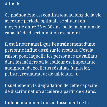
difficile.
Ce phénomène est continu tout au long de la vie
avec une période optimale se situant en
moyenne entre 25 et 30 ans, où le maximum de
capacité de discrimination est atteint.
Il est à noter aussi, que l’entraînement d’une
personne influe aussi sur le résultat. C’est la
raison pour laquelle les personnes travaillant
dans les métiers où la couleur est importante
atteignent d’excellents résultats (tapissier,
peintre, restaurateur de tableaux…).
Usuellement, la dégradation de cette capacité
de discrimination accélère à partir de 40 ans.
Indépendamment du vieillissement de la