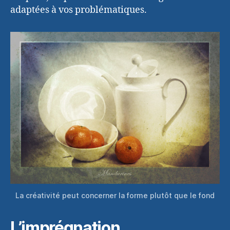
adaptées à vos problématiques.
La créativité peut concerner la forme plutôt que le fond
L’imprégnation