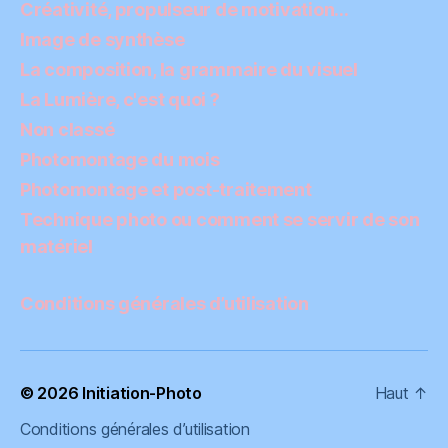
Créativité, propulseur de motivation…
Image de synthèse
La composition, la grammaire du visuel
La Lumière, c'est quoi ?
Non classé
Photomontage du mois
Photomontage et post-traitement
Technique photo ou comment se servir de son
matériel
Conditions générales d’utilisation
© 2026
Initiation-Photo
Haut
↑
Conditions générales d’utilisation