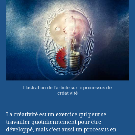
de
la
créativité
Illustration de l'article sur le processus de
créativité
La créativité est un exercice qui peut se
travailler quotidiennement pour être
développé, mais c’est aussi un processus en