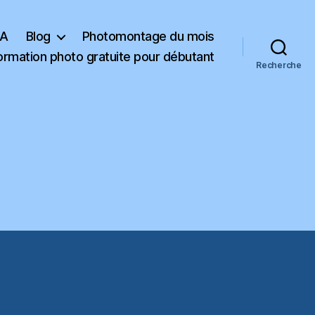
KA
Blog
Photomontage du mois
ormation photo gratuite pour débutant
Recherche