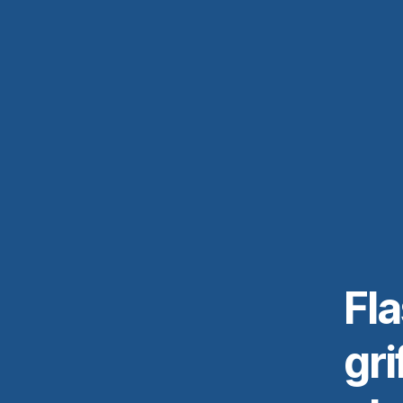
Fla
gri