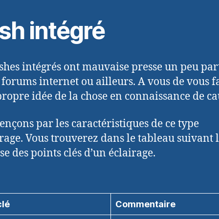
sh intégré
ashes intégrés ont mauvaise presse un peu par
s forums internet ou ailleurs. A vous de vous f
propre idée de la chose en connaissance de ca
çons par les caractéristiques de ce type
irage. Vous trouverez dans le tableau suivant 
se des points clés d’un éclairage.
clé
Commentaire