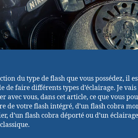
ction du type de flash que vous possédez, il es
e de faire différents types d’éclairage. Je vai
er avec vous, dans cet article, ce que vous po
re de votre flash intégré, d’un flash cobra mo
tier, d’un flash cobra déporté ou d’un éclairag
 classique.