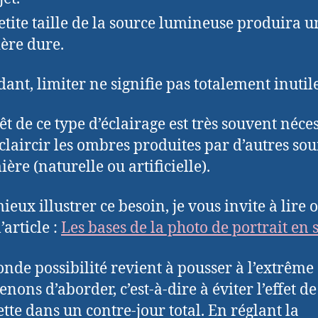
etite taille de la source lumineuse produira u
ère dure.
ant, limiter ne signifie pas totalement inutile
êt de ce type d’éclairage est très souvent néce
claircir les ombres produites par d’autres sou
ère (naturelle ou artificielle).
eux illustrer ce besoin, je vous invite à lire 
l’article :
Les bases de la photo de portrait en 
onde possibilité revient à pousser à l’extrême
nons d’aborder, c’est-à-dire à éviter l’effet de
ette dans un contre-jour total. En réglant la