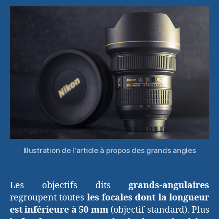
:
pour
quelles
utilisations
Illustration de l'article à propos des grands angles
Les objectifs dits
grands-angulaires
regroupent toutes
les focales dont la longueur
est inférieure à 50 mm
(objectif standard). Plus