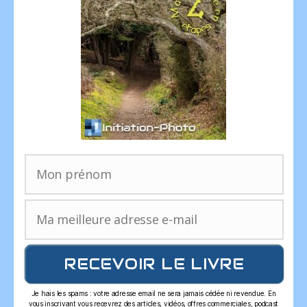
RECEVOIR LE LIVRE
Je hais les spams : votre adresse email ne sera jamais cédée ni revendue. En
vous inscrivant vous recevrez des articles, vidéos, offres commerciales, podcast