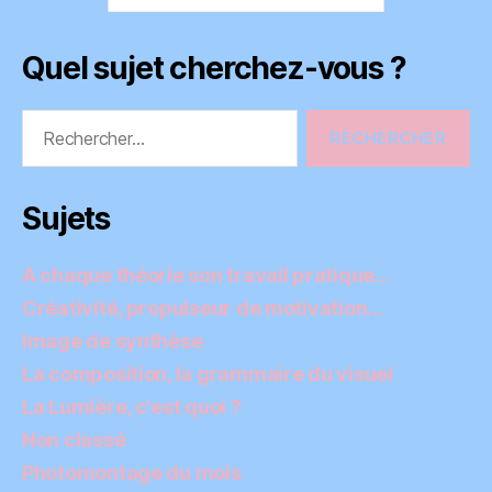
Quel sujet cherchez-vous ?
Rechercher :
Sujets
A chaque théorie son travail pratique…
Créativité, propulseur de motivation…
Image de synthèse
La composition, la grammaire du visuel
La Lumière, c'est quoi ?
Non classé
Photomontage du mois