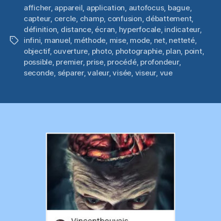
afficher
,
appareil
,
application
,
autofocus
,
bague
,
capteur
,
cercle
,
champ
,
confusion
,
débattement
,
définition
,
distance
,
écran
,
hyperfocale
,
indicateur
,
infini
,
manuel
,
méthode
,
mise
,
mode
,
net
,
netteté
,
Étiquettes
objectif
,
ouverture
,
photo
,
photographie
,
plan
,
point
,
possible
,
premier
,
prise
,
procédé
,
profondeur
,
seconde
,
séparer
,
valeur
,
visée
,
viseur
,
vue