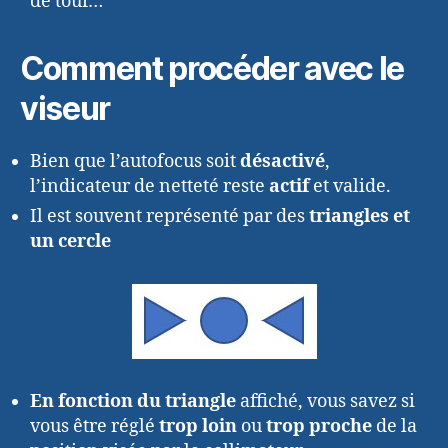
de tour…
Comment procéder avec le
viseur
Bien que l’autofocus soit
désactivé
,
l’indicateur de netteté reste
actif
et valide.
Il est souvent représenté par des
triangles et
un cercle
En fonction du triangle
affiché, vous savez si
vous être réglé
trop loin
ou
trop proche
de la