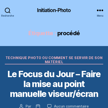
Initiation-Photo
Recherche
Menu
Étiquette :
procédé
Catégories
TECHNIQUE PHOTO OU COMMENT SE SERVIR DE SON
MATÉRIEL
Le Focus du Jour – Faire
la mise au point
manuelle viseur/écran
sur
Par
Aucun commentaire
Auteur
Date