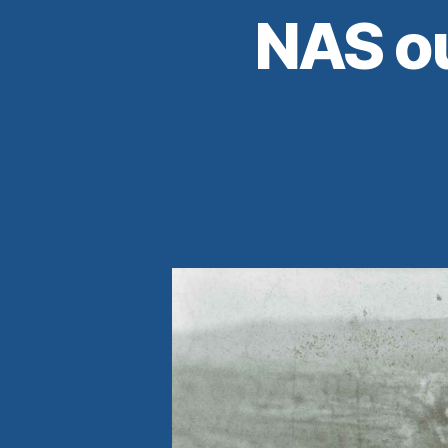
NAS o