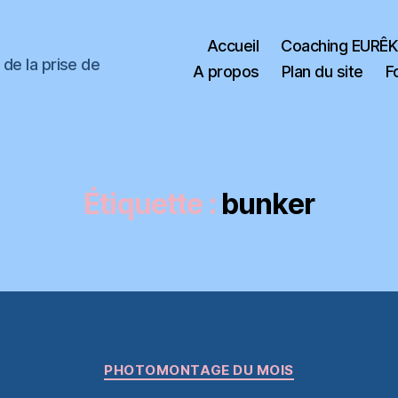
Accueil
Coaching EURÊ
de la prise de
A propos
Plan du site
F
Étiquette :
bunker
Catégories
PHOTOMONTAGE DU MOIS