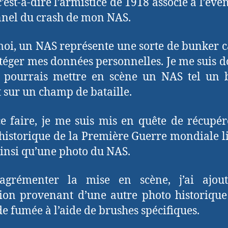
c’est-à-dire l’armistice de 1918 associé à l’év
nel du crash de mon NAS.
oi, un NAS représente une sorte de bunker 
téger mes données personnelles. Je me suis d
e pourrais mettre en scène un NAS tel un 
t sur un champ de bataille.
e faire, je me suis mis en quête de récupé
historique de la Première Guerre mondiale l
ainsi qu’une photo du NAS.
agrémenter la mise en scène, j’ai ajou
ion provenant d’une autre photo historique
 de fumée à l’aide de brushes spécifiques.