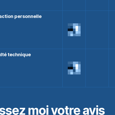
action personnelle
ulté technique
ssez moi votre avis