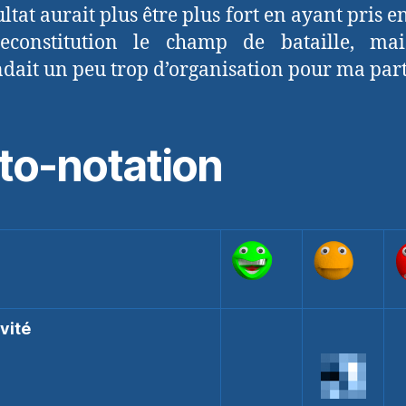
ultat aurait plus être plus fort en ayant pris e
econstitution le champ de bataille, mai
ait un peu trop d’organisation pour ma part
to-notation
vité