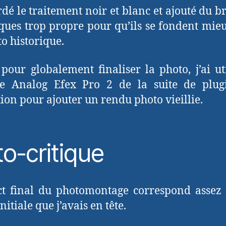
ardé le traitement noir et blanc et ajouté du br
lques trop propre pour qu’ils se fondent mie
to historique.
 pour globalement finaliser la photo, j’ai uti
e Analog Efex Pro 2 de la suite de plug
tion pour ajouter un rendu photo vieillie.
o-critique
ct final du photomontage correspond assez
initiale que j’avais en tête.