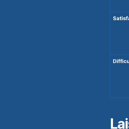
Satisf
Diffic
Lai