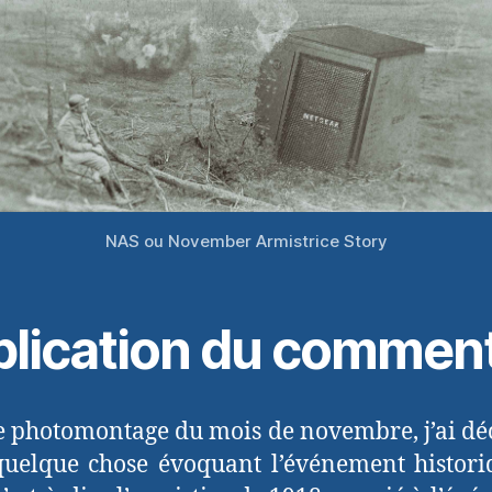
NAS ou November Armistrice Story
plication du commen
e photomontage du mois de novembre, j’ai dé
quelque chose évoquant l’événement histor