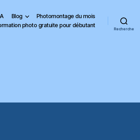
KA
Blog
Photomontage du mois
ormation photo gratuite pour débutant
Recherche