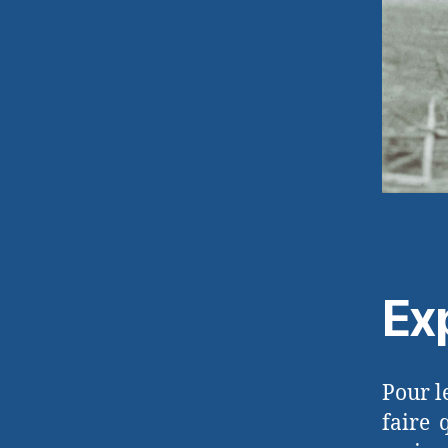
Ex
Pour l
faire 