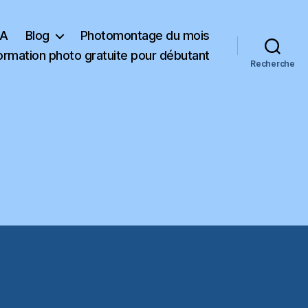
KA
Blog
Photomontage du mois
ormation photo gratuite pour débutant
Recherche