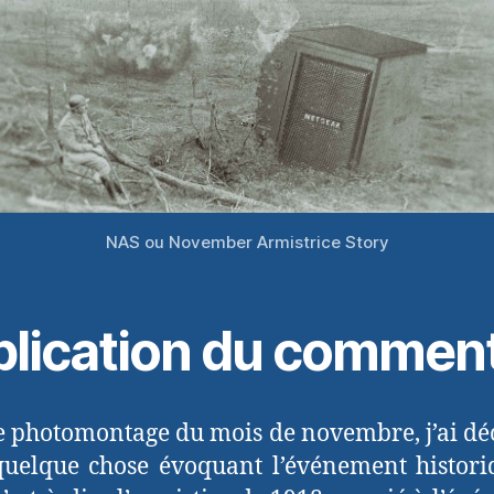
NAS ou November Armistrice Story
plication du commen
e photomontage du mois de novembre, j’ai dé
quelque chose évoquant l’événement histor