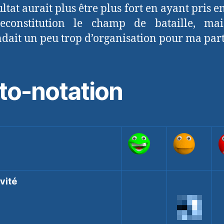
ultat aurait plus être plus fort en ayant pris e
econstitution le champ de bataille, mai
ait un peu trop d’organisation pour ma part
to-notation
vité