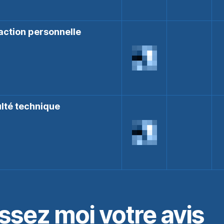
action personnelle
ulté technique
ssez moi votre avis