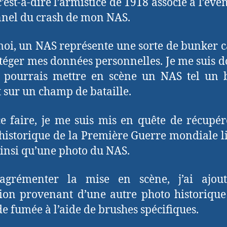
c’est-à-dire l’armistice de 1918 associé à l’év
nel du crash de mon NAS.
oi, un NAS représente une sorte de bunker 
téger mes données personnelles. Je me suis d
e pourrais mettre en scène un NAS tel un 
t sur un champ de bataille.
e faire, je me suis mis en quête de récupé
historique de la Première Guerre mondiale l
ainsi qu’une photo du NAS.
agrémenter la mise en scène, j’ai ajou
ion provenant d’une autre photo historique
 de fumée à l’aide de brushes spécifiques.