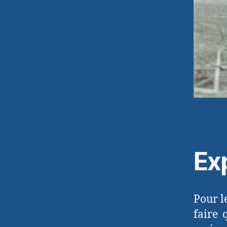
Ex
Pour l
faire 