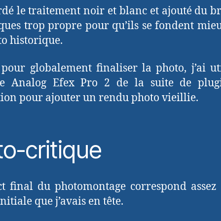
ardé le traitement noir et blanc et ajouté du br
lques trop propre pour qu’ils se fondent mie
to historique.
 pour globalement finaliser la photo, j’ai uti
e Analog Efex Pro 2 de la suite de plug
tion pour ajouter un rendu photo vieillie.
o-critique
ct final du photomontage correspond assez
initiale que j’avais en tête.