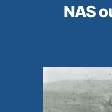
NAS o