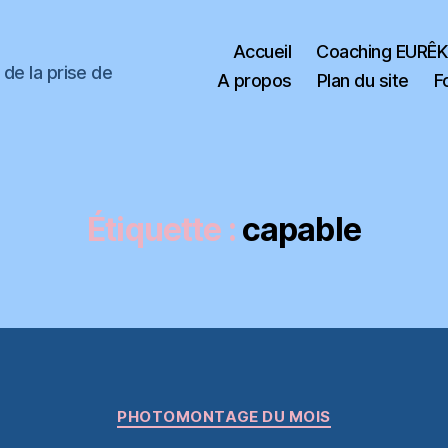
Accueil
Coaching EURÊ
de la prise de
A propos
Plan du site
F
Étiquette :
capable
Catégories
PHOTOMONTAGE DU MOIS