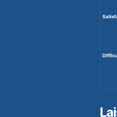
Satisf
Diffic
Lai